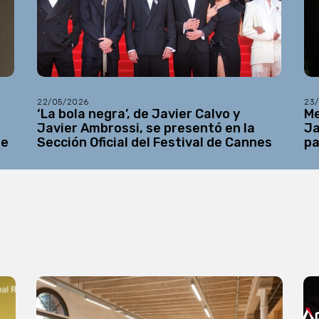
22/05/2026
23
a
‘La bola negra’, de Javier Calvo y
Me
Javier Ambrossi, se presentó en la
Ja
be
Sección Oficial del Festival de Cannes
pa