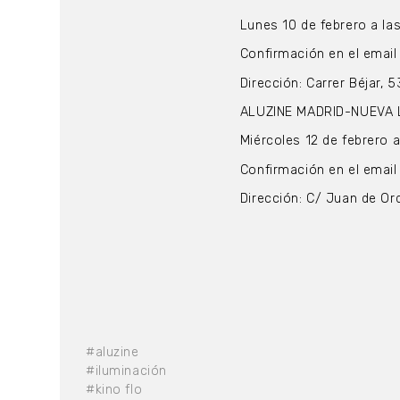
Lunes 10 de febrero a la
Confirmación en el email
Dirección: Carrer Béjar, 
ALUZINE MADRID-NUEVA 
Miércoles 12 de febrero a
Confirmación en el email 
Dirección: C/ Juan de Or
#aluzine
#iluminación
#kino flo