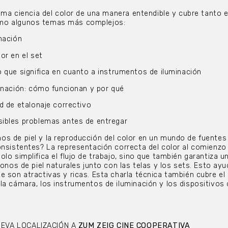
tima ciencia del color de una manera entendible y cubre tanto e
mo algunos temas más complejos:
nación
or en el set
o que significa en cuanto a instrumentos de iluminación
minación: cómo funcionan y por qué
d de etalonaje correctivo
ibles problemas antes de entregar
s de piel y la reproducción del color en un mundo de fuentes
onsistentes? La representación correcta del color al comienzo
lo simplifica el flujo de trabajo, sino que también garantiza u
tonos de piel naturales junto con las telas y los sets. Esto ayu
e son atractivas y ricas. Esta charla técnica también cubre el 
la cámara, los instrumentos de iluminación y los dispositivos 
EVA LOCALIZACIÓN A
ZUM ZEIG CINE COOPERATIVA