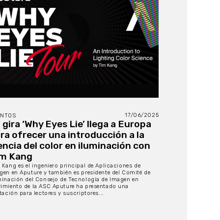
17/06/2025
ENTOS
 gira ‘Why Eyes Lie’ llega a Europa
ra ofrecer una introducción a la
encia del color en iluminación con
m Kang
 Kang es el ingeniero principal de Aplicaciones de
gen en Aputure y también es presidente del Comité de
minación del Consejo de Tecnología de Imagen en
imiento de la ASC Aputure ha presentado una
tación para lectores y suscriptores...