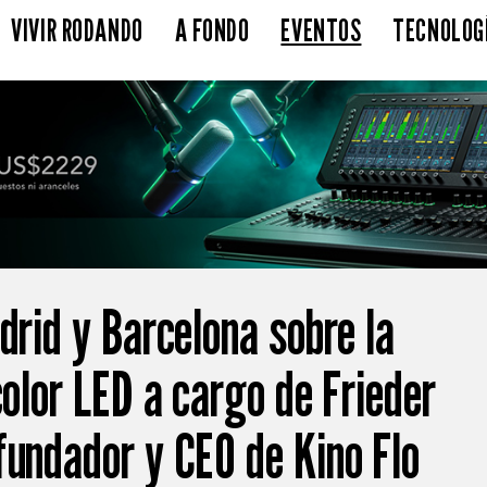
VIVIR RODANDO
A FONDO
EVENTOS
TECNOLOG
drid y Barcelona sobre la
color LED a cargo de Frieder
fundador y CEO de Kino Flo