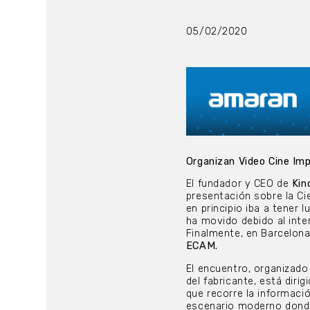
05/02/2020
Organizan Video Cine Imp
El fundador y CEO de
Kin
presentación sobre la Ci
en principio iba a tener 
ha movido debido al inte
Finalmente, en Barcelona
ECAM.
El encuentro, organizad
del fabricante, está dirig
que recorre la informació
escenario moderno donde