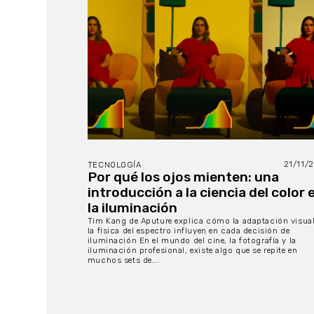
21/11/
TECNOLOGÍA
Por qué los ojos mienten: una
introducción a la ciencia del color 
la iluminación
Tim Kang de Aputure explica cómo la adaptación visual
la física del espectro influyen en cada decisión de
iluminación En el mundo del cine, la fotografía y la
iluminación profesional, existe algo que se repite en
muchos sets de...