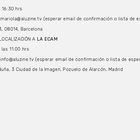
s 16:30 hrs
 mariola@aluzine.tv (esperar email de confirmación o lista de e
53, 08014, Barcelona
LOCALIZACIÓN A
LA ECAM
 las 11:00 hrs
info@aluzine.tv (esperar email de confirmación o lista de espe
duña, 3 Ciudad de la Imagen, Pozuelo de Alarcón, Madrid