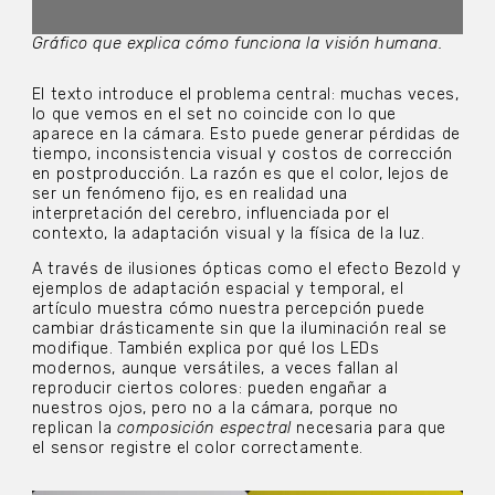
Gráfico que explica cómo funciona la visión humana.
El texto introduce el problema central: muchas veces,
lo que vemos en el set no coincide con lo que
aparece en la cámara. Esto puede generar pérdidas de
tiempo, inconsistencia visual y costos de corrección
en postproducción. La razón es que el color, lejos de
ser un fenómeno fijo, es en realidad una
interpretación del cerebro, influenciada por el
contexto, la adaptación visual y la física de la luz.
A través de ilusiones ópticas como el efecto Bezold y
ejemplos de adaptación espacial y temporal, el
artículo muestra cómo nuestra percepción puede
cambiar drásticamente sin que la iluminación real se
modifique. También explica por qué los LEDs
modernos, aunque versátiles, a veces fallan al
reproducir ciertos colores: pueden engañar a
nuestros ojos, pero no a la cámara, porque no
replican la
composición espectral
necesaria para que
el sensor registre el color correctamente.