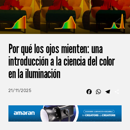
Por qué los ojos mienten: una
introducción a la ciencia del color
en la iluminación
21/11/2025
Facebook
WhatsApp
Telegra
Com