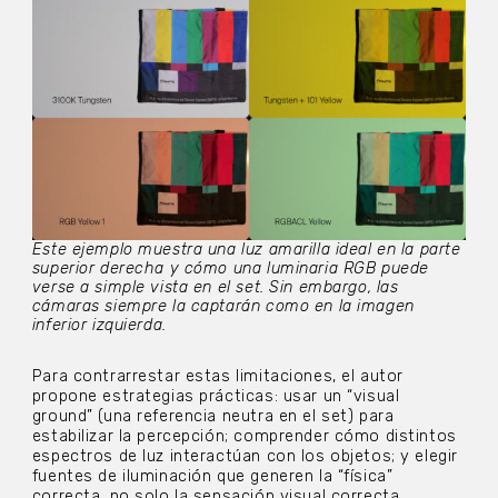
Este ejemplo muestra una luz amarilla ideal en la parte
superior derecha y cómo una luminaria RGB puede
verse a simple vista en el set. Sin embargo, las
cámaras siempre la captarán como en la imagen
inferior izquierda.
Para contrarrestar estas limitaciones, el autor
propone estrategias prácticas: usar un “visual
ground” (una referencia neutra en el set) para
estabilizar la percepción; comprender cómo distintos
espectros de luz interactúan con los objetos; y elegir
fuentes de iluminación que generen la “física”
correcta, no solo la sensación visual correcta.