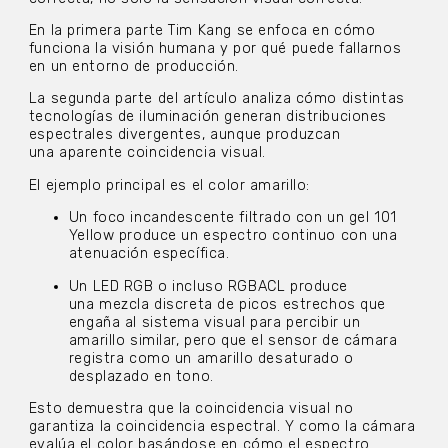
En la primera parte Tim Kang se enfoca en cómo
funciona la visión humana y por qué puede fallarnos
en un entorno de producción.
La segunda parte del artículo analiza cómo distintas
tecnologías de iluminación generan distribuciones
espectrales divergentes, aunque produzcan
una aparente coincidencia visual.
El ejemplo principal es el color amarillo:
Un foco incandescente filtrado con un gel 101
Yellow produce un espectro continuo con una
atenuación específica.
Un LED RGB o incluso RGBACL produce
una mezcla discreta de picos estrechos que
engaña al sistema visual para percibir un
amarillo similar, pero que el sensor de cámara
registra como un amarillo desaturado o
desplazado en tono.
Esto demuestra que la coincidencia visual no
garantiza la coincidencia espectral. Y como la cámara
evalúa el color basándose en cómo el espectro