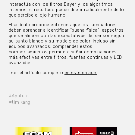
interactúa con los filtros Bayer y los algoritmos
internos, el resultado puede diferir radicalmente de lo
que percibe el ojo humano.
El artículo propone entonces que los iluminadores
deben aprender a identificar “buena física”: espectros
que se alineen con las expectativas del sensor según
su punto blanco y su modelo de color. Incluso sin
equipos avanzados, comprender estos
comportamientos permite diseñar combinaciones
más efectivas entre filtros, fuentes continuas y LED
avanzados.
Leer el artículo completo
en este enlace.
#Aputure
#tim kang