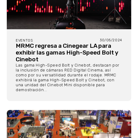
30/05/2024
EVENTOS
MRMC regresa a Cinegear LA para
exhibir las gamas High-Speed ​​Bolt y
Cinebot
Las gama High-Speed Bolt y Cinebot, destacan por
la inclusión de cámaras RED Digital Cinema, así
como por su versatilidad durante el rodaje. MRMC
exhibirá la gama High-Speed ​​Bolt y Cinebot, con
una unidad del Cinebot Mini disponible para
demostración...