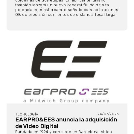
columnas de dos etapas.
El fabricante italiano
también lanzará un nuevo cabezal fluido de alta
potencia en Ámsterdam, diseñado para aplicaciones
OB de precisión con lentes de distancia focal larga.
24/07/2023
TECNOLOGÍA
EARPRO&EES anuncia la adquisición
de Video Digital
Fundada en 1994 y con sede en Barcelona, ​​Video