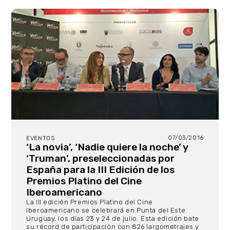
07/03/2016
EVENTOS
‘La novia’, ‘Nadie quiere la noche’ y
‘Truman’, preseleccionadas por
España para la III Edición de los
Premios Platino del Cine
Iberoamericano
La III edición Premios Platino del Cine
Iberoamericano se celebrará en Punta del Este.
Uruguay, los días 23 y 24 de julio. Esta edición bate
su récord de participación con 826 largometrajes y