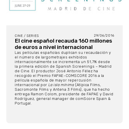
29/06/2016
CINE / SERIES
El cine español recauda 160 millones
de euros a nivel internacional
Las películas españolas duplican su recaudación y
el número de largometrajes exhibidos
internacionalmente se incrementa un 51,7% desde
la primera edición de Spanish Screenings – Madrid
de Cine. El productor José Antonio Félez ha
recogido el Premio FAPAE-COMSCORE 2016 a la
película española de mayor repercusión
internacional por
La isla mínima
(Atípica Films,
Sacromonte Films y Antena 3 Films), que ha hecho
entrega Ramon Colom, presidente de FAPAE y David
Rodríguez, general manager de comScore Spain &
Portugal.