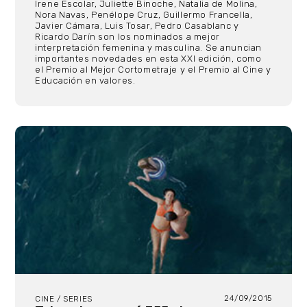
Irene Escolar, Juliette Binoche, Natalia de Molina,
Nora Navas, Penélope Cruz, Guillermo Francella,
Javier Cámara, Luis Tosar, Pedro Casablanc y
Ricardo Darín son los nominados a mejor
interpretación femenina y masculina. Se anuncian
importantes novedades en esta XXI edición, como
el Premio al Mejor Cortometraje y el Premio al Cine y
Educación en valores.
24/09/2015
CINE / SERIES