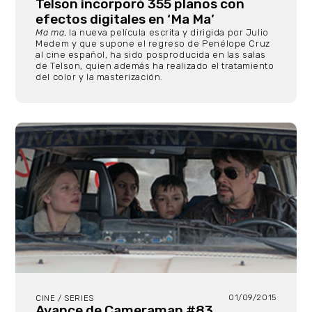
Telson incorporó 355 planos con
efectos digitales en ‘Ma Ma’
Ma ma
, la nueva película escrita y dirigida por Julio
Medem y que supone el regreso de Penélope Cruz
al cine español, ha sido posproducida en las salas
de Telson, quien además ha realizado el tratamiento
del color y la masterización.
01/09/2015
CINE / SERIES
Avance de Cameraman #83