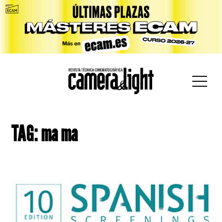
car:
TAG: ma ma