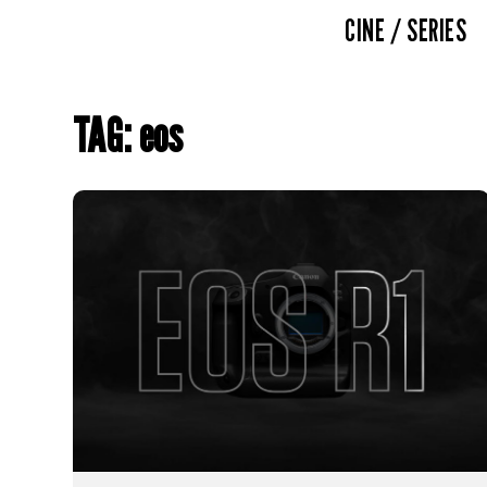
CINE / SERIES
TAG: eos