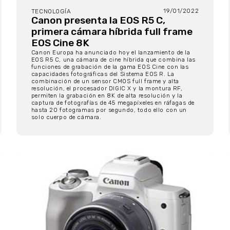
19/01/2022
TECNOLOGÍA
Canon presenta la EOS R5 C,
primera cámara híbrida full frame
EOS Cine 8K
Canon Europa ha anunciado hoy el lanzamiento de la
EOS R5 C, una cámara de cine híbrida que combina las
funciones de grabación de la gama EOS Cine con las
capacidades fotográficas del Sistema EOS R. La
combinación de un sensor CMOS full frame y alta
resolución, el procesador DIGIC X y la montura RF,
permiten la grabación en 8K de alta resolución y la
captura de fotografías de 45 megapíxeles en ráfagas de
hasta 20 fotogramas por segundo, todo ello con un
solo cuerpo de cámara.