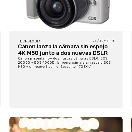
26/02/2018
TECNOLOGÍA
Canon lanza la cámara sin espejo
4K M50 junto a dos nuevas DSLR
Canon presenta hoy dos nuevas cámaras DSLR, EOS
2000D y EOS 4000D, la nueva cámara sin espejo EOS
M50 y un nuevo flash, el Speedlite 470EX-AI.