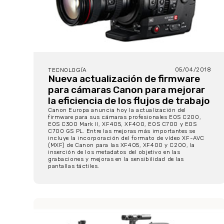
05/04/2018
TECNOLOGÍA
Nueva actualización de firmware
para cámaras Canon para mejorar
la eficiencia de los flujos de trabajo
Canon Europa anuncia hoy la actualización del
firmware para sus cámaras profesionales EOS C200,
EOS C300 Mark II, XF405, XF400, EOS C700 y EOS
C700 GS PL. Entre las mejoras más importantes se
incluye la incorporación del formato de vídeo XF-AVC
(MXF) de Canon para las XF405, XF400 y C200, la
inserción de los metadatos del objetivo en las
grabaciones y mejoras en la sensibilidad de las
pantallas táctiles.