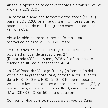
Añade la opción de teleconvertidores digitales 1,5x, 3x
y 6x a la EOS C200
La compatibilidad con formato entrelazado (25PsF)
para la EOS C200 permite utilizar monitores que no
sean capaces de mostrar grabaciones captadas en
50P/60P/24P
Visualización de marcadores de formato en
reproducción para la EOS C300 Mark II
Los usuarios de la EOS C700 y la EOS C700 GS PL
podrán disfrutar de grabaciones 2K
(Recortadas/Súper 16 mm) RAW y ProRes, incluso
cuando se utilice el adaptador MO-4
La RAW Recorder Voltage Display (Información del
voltaje de la grabadora RAW) permite a los usuarios
de la EOS C700 y la EOS C700 GS PL comprobar el
voltaje de los adaptadores de corriente alterna (CA) y
las baterías, a través del menú INFO, cuando se usa el
RAW CODEX CDX-36150 para grabación
Compatibilidad con los nuevos objetivos de Canon