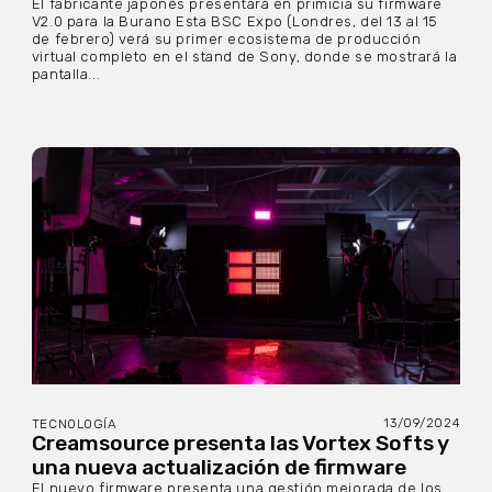
El fabricante japonés presentará en primicia su firmware
V2.0 para la Burano Esta BSC Expo (Londres, del 13 al 15
de febrero) verá su primer ecosistema de producción
virtual completo en el stand de Sony, donde se mostrará la
pantalla...
13/09/2024
TECNOLOGÍA
Creamsource presenta las Vortex Softs y
una nueva actualización de firmware
El nuevo firmware presenta una gestión mejorada de los