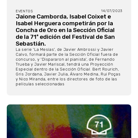
14/07/2023
EVENTOS
Jaione Camborda, Isabel Coixet e
Isabel Herguera competirán por la
Concha de Oro en la Sección Oficial
de la 71ª edición del Festival de San
Sebastián.
La serie 'La Mesías', de Javier Ambrossi y Javier
Calvo, formará parte de la Sección Oficial fuera de
concurso, y 'Dispararon al pianista', de Fernando
Trueba y Javier Mariscal, tendrá una Proyección
Especial dentro de la Sección Oficial. Bert Rourich,
Gris Jordana, Javier Julia, Álvaro Medina, Rui Poças
y Nico Miranda, entre los directores de foto de las
películas seleccionadas