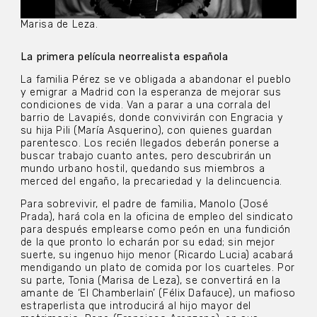
Marisa de Leza.
La primera película neorrealista española
La familia Pérez se ve obligada a abandonar el pueblo
y emigrar a Madrid con la esperanza de mejorar sus
condiciones de vida. Van a parar a una corrala del
barrio de Lavapiés, donde convivirán con Engracia y
su hija Pili (María Asquerino), con quienes guardan
parentesco. Los recién llegados deberán ponerse a
buscar trabajo cuanto antes, pero descubrirán un
mundo urbano hostil, quedando sus miembros a
merced del engaño, la precariedad y la delincuencia.
Para sobrevivir, el padre de familia, Manolo (José
Prada), hará cola en la oficina de empleo del sindicato
para después emplearse como peón en una fundición
de la que pronto lo echarán por su edad; sin mejor
suerte, su ingenuo hijo menor (Ricardo Lucia) acabará
mendigando un plato de comida por los cuarteles. Por
su parte, Tonia (Marisa de Leza), se convertirá en la
amante de ‘El Chamberlain’ (Félix Dafauce), un mafioso
estraperlista que introducirá al hijo mayor del