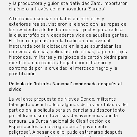
y la productora y guionista Natividad Zaro, importaron
el género a través de la innovadora ‘Surcos’.
Alternando escenas rodadas en interiores y
exteriores reales, vistieron al elenco con las ropas de
los residentes de los barrios marginales para reflejar
la claustrofóbica y decadente vida de aquellas gentes.
El filme rompía así con la tradición audiovisual
instaurada por la dictadura en la que abundaban las
comedias blancas, películas folclóricas, largometrajes
históricos, militares y religiosos de cartón piedra para
mostrar a una capital ahogada por el hambre y
corrompida por la crueldad, el mercado negro y la
prostitución.
Película de ‘Interés Nacional’ condenada después al
olvido
La valiente propuesta de Nieves Conde, militante
falangista que introdujo algunos de los postulados del
partido en la película para evidenciar su descontento
por el franquismo, tuvo sus desavenencias con la
censura. La Junta Nacional de Clasificación de
Espectáculos la catalogó como “gravemente
peligrosa”. A pesar de ello, pudo estrenarse después