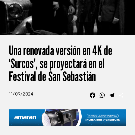
Una renovada versión en 4K de
‘Surcos’, se proyectará en el
Festival de San Sebastián
11/09/2024
Facebook
WhatsApp
Telegra
Com