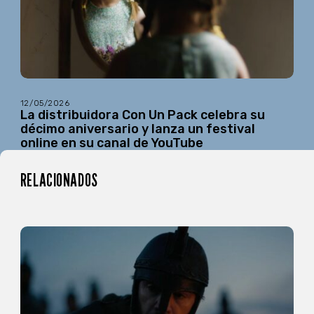
12/05/2026
La distribuidora Con Un Pack celebra su
décimo aniversario y lanza un festival
online en su canal de YouTube
RELACIONADOS