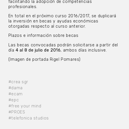
facilitando la adopción de competencias
profesionales.
En total en el próximo curso 2016/2017, se duplicará
la inversión en becas y ayudas económicas
otorgadas respecto al curso anterior.
Plazos e información sobre becas
Las becas convocadas podrán solicitarse a partir del
día
4 al 8 de julio de 2016
, ambos días inclusive.
(Imagen de portada Rigel Pomares)
#crea sgr
#dama
#ecam
#epc
#free your mind
#PROES
#telefonica studios