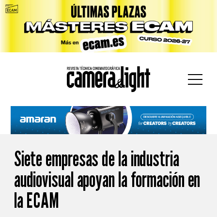
car:
Siete empresas de la industria
audiovisual apoyan la formación en
la ECAM