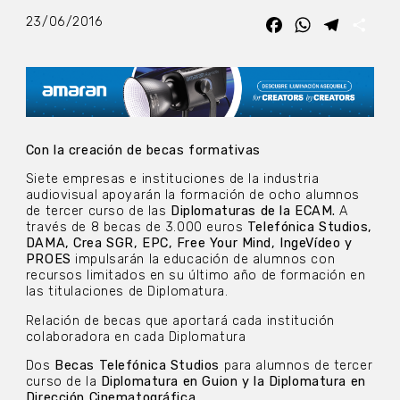
23/06/2016
Facebook
WhatsApp
Telegra
Com
Con la creación de becas formativas
Siete empresas e instituciones de la industria
audiovisual apoyarán la formación de ocho alumnos
de tercer curso de las
Diplomaturas de la ECAM.
A
través de 8 becas de 3.000 euros
Telefónica Studios,
DAMA, Crea SGR, EPC, Free Your Mind, IngeVídeo y
PROES
impulsarán la educación de alumnos con
recursos limitados en su último año de formación en
las titulaciones de Diplomatura.
Relación de becas que aportará cada institución
colaboradora en cada Diplomatura
Dos
Becas Telefónica Studios
para alumnos de tercer
curso de la
Diplomatura en Guion y la Diplomatura en
Dirección Cinematográfica