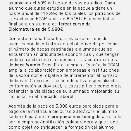
asumiendo el 60% del coste de sus estudios. Cada
alumno que cursa estudios en la escuela tiene un
coste anual de 14.228€ de los cuales los patronos de
la Fundación ECAM aportan 8.548€. El desembolso
final para un alumno de
tercer curso de
Diplomatura
es de 5.680€.
Con esta misma filosofía, la escuela ha tendido
puentes con la industria con el objetivo de potenciar
el número de becas destinadas a alumnos que se
encuentran en dificultades económicas y que tengan
un buen rendimiento académico. Tras cuatro cursos
de
beca Warner
Bros. Entertainment España, la ECAM
amplía la colaboración con empresas e instituciones
del sector con el objetivo de incrementar el número
de becas. Como institución educativa especializada
en formación audiovisual, la escuela tiene como meta
potenciar la visibilidad de su alumnado mejorando su
inclusión en el mercado laboral.
Además de la beca de 3.000 euros percibidos para el
pago de la matrícula del curso 2016/2017, el alumno
se beneficiará de un
programa mentoring
desarrollado
por la empresa/institución colaboradora y que tiene
como objetivo enriquecer la formación del alumno,