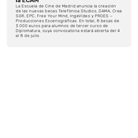
la ECAM
La Escuela de Cine de Madrid anuncia la creación
de las nuevas becas Telefónica Studios, DAMA, Crea
SGR, EPC, Free Your Mind, IngeVídeo y PROES –
Producciones Escenográficas. En total, 8 becas de
3.000 euros para alumnos de tercer curso de
Diplomatura, cuya convocatoria estará abierta del 4
al 8 de julio.