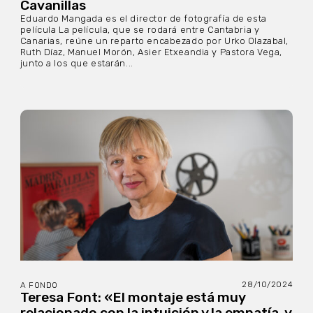
Cavanillas
Eduardo Mangada es el director de fotografía de esta
película La película, que se rodará entre Cantabria y
Canarias, reúne un reparto encabezado por Urko Olazabal,
Ruth Díaz, Manuel Morón, Asier Etxeandia y Pastora Vega,
junto a los que estarán...
28/10/2024
A FONDO
Teresa Font: «El montaje está muy
relacionado con la intuición y la empatía, y