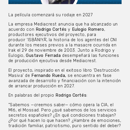
La película comenzará su rodaje en 2027
La empresa Mediacrest anuncia que ha alcanzado un
acuerdo con
Rodrigo Cortés
y
Eulogio Romero
,
productores ejecutivos del proyecto, para
producir ‘ISBĀNIYĀ’, la historia de los agentes del CNI
durante los meses previos a la masacre ocurrida en
Irak el 29 de noviembre de 2003. Junto a Rodrigo y
Eulogio,
Gustavo Ferrada
desempeñará las funciones
de producción ejecutiva desde Mediacrest.
El proyecto, inspirado en el exitoso libro ‘Destrucción
Masiva’ de
Fernando Rueda,
se encuentra en fase
avanzada de desarrollo y financiación con la intención
de arrancar producción en 2027.
En palabras del propio
Rodrigo Cortés
:
“Sabemos —creemos saber— cómo opera la CIA, el
MI6, el Mossad. Pero ¿qué sabemos de los servicios
secretos españoles? ¿En qué condiciones trabajan?
¿Por qué hacen lo que hacen? ¿Hambre de emociones,
tradición familiar, patriotismo, puro sentido del deber?