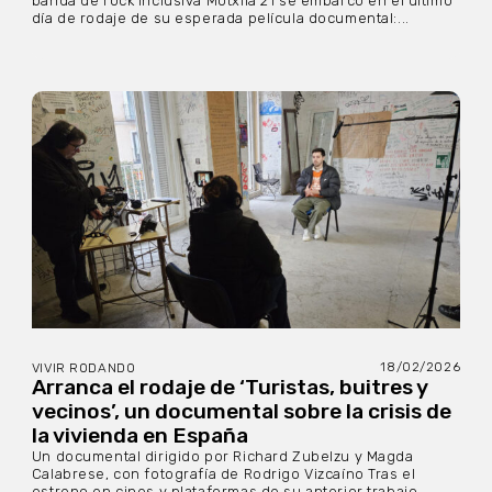
banda de rock inclusiva Motxila 21 se embarcó en el último
día de rodaje de su esperada película documental:...
18/02/2026
VIVIR RODANDO
Arranca el rodaje de ‘Turistas, buitres y
vecinos’, un documental sobre la crisis de
la vivienda en España
Un documental dirigido por Richard Zubelzu y Magda
Calabrese, con fotografía de Rodrigo Vizcaíno Tras el
estreno en cines y plataformas de su anterior trabajo,