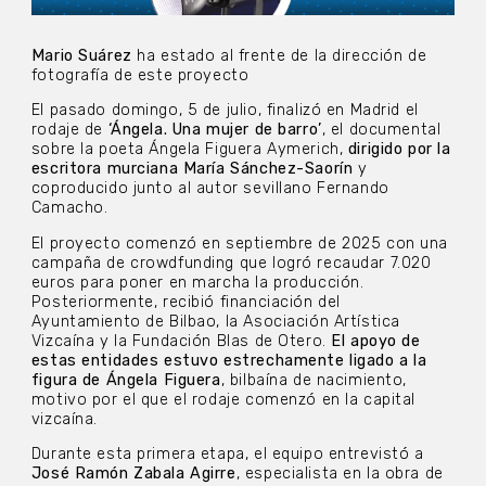
Mario Suárez
ha estado al frente de la dirección de
fotografía de este proyecto
El pasado domingo, 5 de julio, finalizó en Madrid el
rodaje de
‘Ángela. Una mujer de barro’
, el documental
sobre la poeta Ángela Figuera Aymerich,
dirigido por la
escritora murciana María Sánchez-Saorín
y
coproducido junto al autor sevillano Fernando
Camacho.
El proyecto comenzó en septiembre de 2025 con una
campaña de crowdfunding que logró recaudar 7.020
euros para poner en marcha la producción.
Posteriormente, recibió financiación del
Ayuntamiento de Bilbao, la Asociación Artística
Vizcaína y la Fundación Blas de Otero.
El apoyo de
estas entidades estuvo estrechamente ligado a la
figura de Ángela Figuera
, bilbaína de nacimiento,
motivo por el que el rodaje comenzó en la capital
vizcaína.
Durante esta primera etapa, el equipo entrevistó a
José Ramón Zabala Agirre
, especialista en la obra de