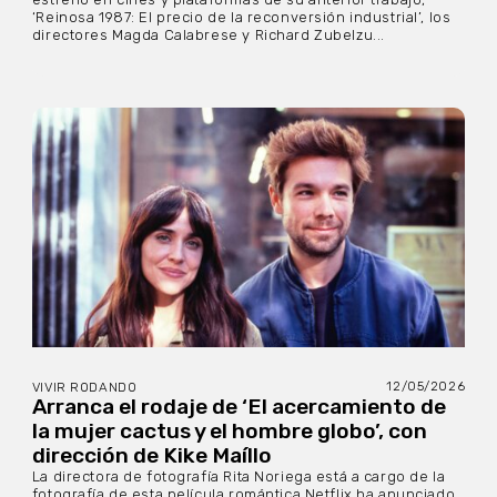
‘Reinosa 1987: El precio de la reconversión industrial’, los
directores Magda Calabrese y Richard Zubelzu...
12/05/2026
VIVIR RODANDO
Arranca el rodaje de ‘El acercamiento de
la mujer cactus y el hombre globo’, con
dirección de Kike Maíllo
La directora de fotografía Rita Noriega está a cargo de la
fotografía de esta película romántica Netflix ha anunciado