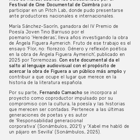
Festival de Cine Documental de Coimbra
para
participar en un Pitch Lab, donde pudo presentarse
ante productores nacionales e internacionales.
María Sánchez-Saorín, ganadora del IV Premio de
Poesía Joven Tino Barriuso por el
poemario ‘Herederas’, lleva años investigando la obra
de Ángela Figuera Aymerich. Fruto de ese trabajo es el
ensayo ‘Flor, no: florezco. Género y reflexión poética
en la obra de Ángela Figuera Aymerich’, publicado en
2025 por Torremozas.
Con este documental da el
salto al lenguaje audiovisual con el propósito de
acercar la obra de Figuera a un público más amplio
y
contribuir a que ocupe el lugar que merece en la
historia de la literatura española.
Por su parte,
Fernando Camacho
se incorpora al
proyecto como coproductor impulsado por su
compromiso con la cultura, la poesía y las historias
que merecen ser contadas. Pertenece a las últimas
generaciones de poetas y es autor
de ‘Responsabilidad generacional
corporativa’ (Sonámbulos, 2021) y ‘Xabel me habló de
un pájaro en Sevilla’ (Sonámbulos, 2025).