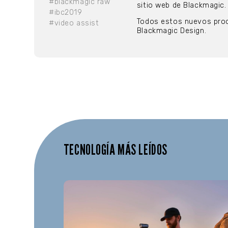
#blackmagic raw
sitio web de Blackmagic.
#ibc2019
Todos estos nuevos prod
#video assist
Blackmagic Design.
TECNOLOGÍA MÁS LEÍDOS