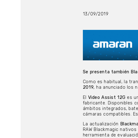
13/09/2019
Se presenta también Bl
Como es habitual, la tra
2019,
ha anunciado los n
El
Video Assist 12G
es un
fabricante. Disponibles 
ámbitos integrados, bate
cámaras compatibles. Es
La actualización
Blackma
RAW Blackmagic nativos
herramienta de evaluació