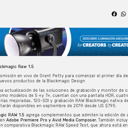
Fac
ackmagic Raw 1.5
nsmisión en vivo de Grant Petty para comenzar el primer día d
uevos productos de la Blackmagic Design.
a actualización de las soluciones de grabación y monitor de 
como modelos de 5 «y 7», cuentan con una pantalla HDR, cuatr
rías mejoradas, 12G-SDI y grabación RAW Blackmagic nativa de
tarán disponibles en septiembre de 2019 desde US $795.
gic RAW 1.5
agrega complementos que admiten la edición de 
 en
Adobe Premiere Pro y Avid Media Composer.
También incluy
n comparativa Blackmagic RAW Speed ​​Test, que ahora está en