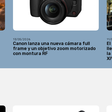
13/05/2026
11
Canon lanza una nueva cámara full
El
frame y un objetivo zoom motorizado
ll
con montura RF
la
XI