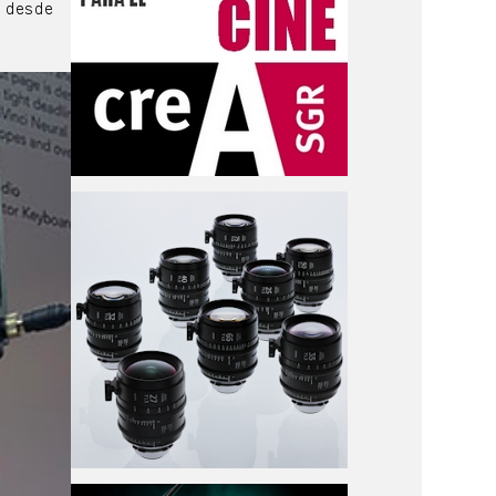
r desde