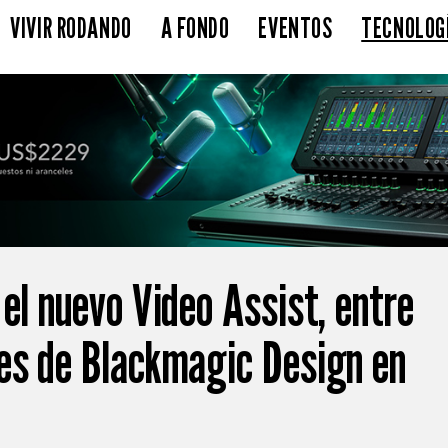
VIVIR RODANDO
A FONDO
EVENTOS
TECNOLOG
el nuevo Video Assist, entre
es de Blackmagic Design en