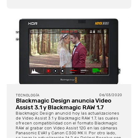
06/03/2020
TECNOLOGÍA
Blackmagic Design anuncia Video
Assist 3.1 y Blackmagic RAW 1.7
Blackmagic Design anunció hoy las actualizaciones
de Video Assist 3.1 y Blackmagic RAW 1.7, las cuales
ofrecen compatibilidad con el formato Blackmagic
RAW al grabar con Video Assist 12G en las cámaras
Panasonic EVA1 y Canon C300 MK II. Por otro lado,
se lanza la actualización 16.2 de DaVinci Resolve con