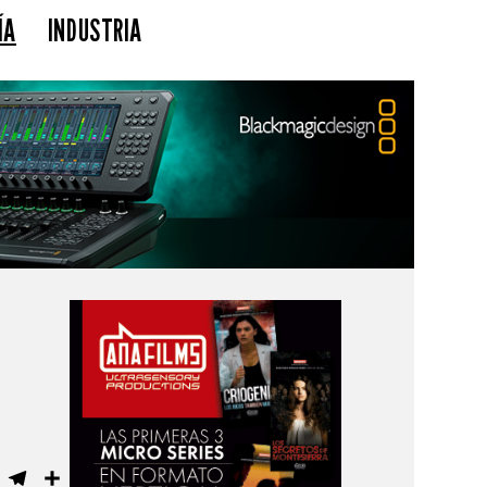
ÍA
INDUSTRIA
ebook
WhatsApp
Telegram
Compartir