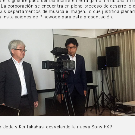
el siguiente paso del fabricante en esta gama. La ubicación d
 La corporación se encuentra en pleno proceso de desarrollo 
 sus departamentos de música e imagen, lo que justifica plena
s instalaciones de Pinewood para esta presentación.
 Ueda y Kei Takahasi desvelando la nueva Sony FX9