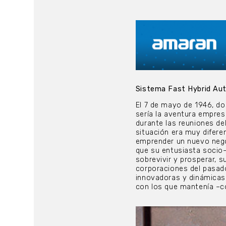
Sistema Fast Hybrid Aut
El 7 de mayo de 1946, do
sería la aventura empres
durante las reuniones de
situación era muy difere
emprender un nuevo nego
que su entusiasta socio– 
sobrevivir y prosperar, 
corporaciones del pasado
innovadoras y dinámicas 
con los que mantenía –co