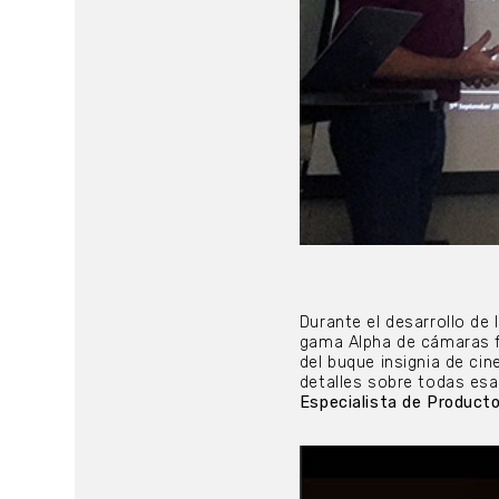
Durante el desarrollo de
gama Alpha de cámaras fo
del buque insignia de cin
detalles sobre todas es
Especialista de Product