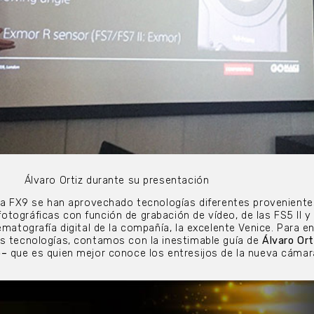
Álvaro Ortiz durante su presentación
 la FX9 se han aprovechado tecnologías diferentes proveniente
tográficas con función de grabación de vídeo, de las FS5 II y 
ematografía digital de la compañía, la excelente Venice. Para en
as tecnologías, contamos con la inestimable guía de
Álvaro Ort
o–
que es quien mejor conoce los entresijos de la nueva cámar