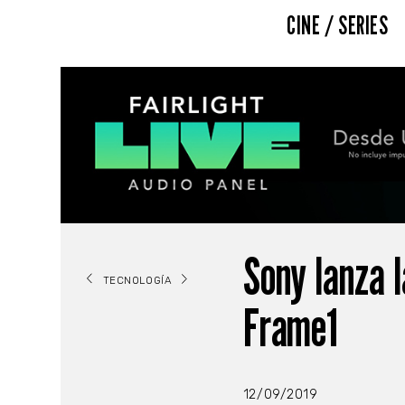
CINE / SERIES
Sony lanza 
TECNOLOGÍA
Frame1
12/09/2019