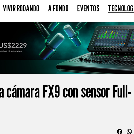
VIVIR RODANDO
A FONDO
EVENTOS
TECNOLOG
la cámara FX9 con sensor Full-
Fac