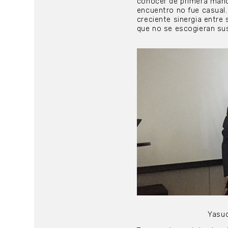
conocer de primera mano 
encuentro no fue casual.
creciente sinergia entre
que no se escogieran su
Yasuo