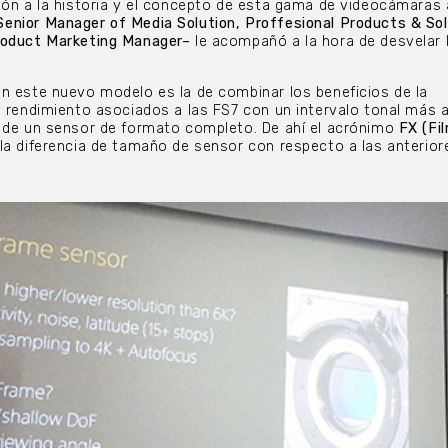
ión a la historia y el concepto de esta gama de videocámaras
enior Manager of Media Solution, Proffesional Products & Sol
roduct Marketing Manager–
le acompañó a la hora de desvelar 
n este nuevo modelo es la de combinar los beneficios de la
y rendimiento asociados a las FS7 con un intervalo tonal más 
s de un sensor de formato completo. De ahí el acrónimo
FX (Fi
 la diferencia de tamaño de sensor con respecto a las anterior