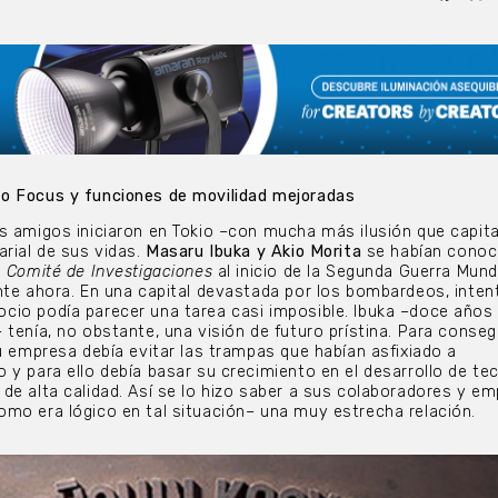
o Focus y funciones de movilidad mejoradas
s amigos iniciaron en Tokio –con mucha más ilusión que capita
arial de sus vidas.
Masaru Ibuka y Akio Morita
se habían conoc
l
Comité de Investigaciones
al inicio de la Segunda Guerra Mundi
nte ahora. En una capital devastada por los bombardeos, inten
cio podía parecer una tarea casi imposible. Ibuka –doce año
tenía, no obstante, una visión de futuro prístina. Para conseg
su empresa debía evitar las trampas que habían asfixiado a
 y para ello debía basar su crecimiento en el desarrollo de te
de alta calidad. Así se lo hizo saber a sus colaboradores y em
mo era lógico en tal situación– una muy estrecha relación.