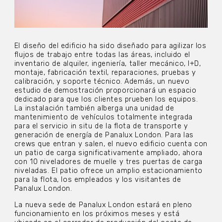
El diseño del edificio ha sido diseñado para agilizar los
flujos de trabajo entre todas las áreas, incluido el
inventario de alquiler, ingeniería, taller mecánico, I+D,
montaje, fabricación textil, reparaciones, pruebas y
calibración, y soporte técnico. Además, un nuevo
estudio de demostración proporcionará un espacio
dedicado para que los clientes prueben los equipos.
La instalación también alberga una unidad de
mantenimiento de vehículos totalmente integrada
para el servicio in situ de la flota de transporte y
generación de energía de Panalux London. Para las
crews que entran y salen, el nuevo edificio cuenta con
un patio de carga significativamente ampliado, ahora
con 10 niveladores de muelle y tres puertas de carga
niveladas. El patio ofrece un amplio estacionamiento
para la flota, los empleados y los visitantes de
Panalux London.
La nueva sede de Panalux London estará en pleno
funcionamiento en los próximos meses y está