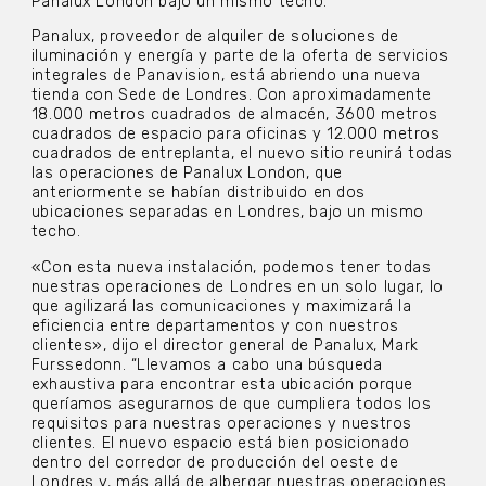
Panalux London bajo un mismo techo.
Panalux, proveedor de alquiler de soluciones de
iluminación y energía y parte de la oferta de servicios
integrales de Panavision, está abriendo una nueva
tienda con Sede de Londres. Con aproximadamente
18.000 metros cuadrados de almacén, 3600 metros
cuadrados de espacio para oficinas y 12.000 metros
cuadrados de entreplanta, el nuevo sitio reunirá todas
las operaciones de Panalux London, que
anteriormente se habían distribuido en dos
ubicaciones separadas en Londres, bajo un mismo
techo.
«Con esta nueva instalación, podemos tener todas
nuestras operaciones de Londres en un solo lugar, lo
que agilizará las comunicaciones y maximizará la
eficiencia entre departamentos y con nuestros
clientes», dijo el director general de Panalux, Mark
Furssedonn. “Llevamos a cabo una búsqueda
exhaustiva para encontrar esta ubicación porque
queríamos asegurarnos de que cumpliera todos los
requisitos para nuestras operaciones y nuestros
clientes. El nuevo espacio está bien posicionado
dentro del corredor de producción del oeste de
Londres y, más allá de albergar nuestras operaciones