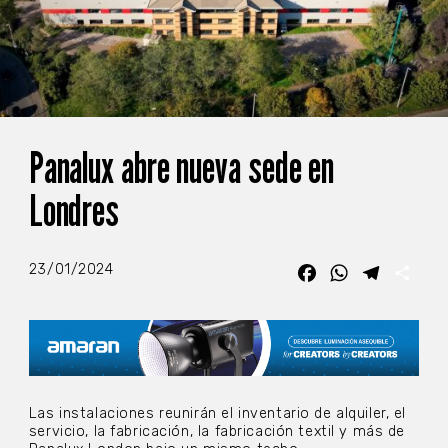
Panalux abre nueva sede en
Londres
23/01/2024
Facebook
WhatsApp
Telegra
Com
Las instalaciones reunirán el inventario de alquiler, el
servicio, la fabricación, la fabricación textil y más de