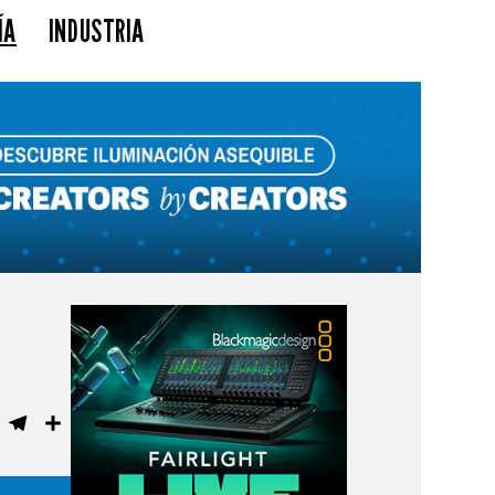
ÍA
INDUSTRIA
ebook
WhatsApp
Telegram
Compartir