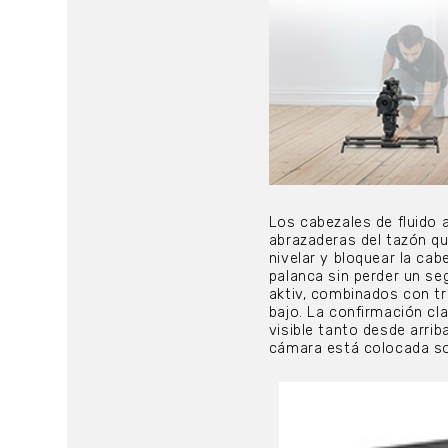
Los cabezales de fluido 
abrazaderas del tazón qu
nivelar y bloquear la ca
palanca sin perder un se
aktiv, combinados con t
bajo. La confirmación cl
visible tanto desde arrib
cámara está colocada so