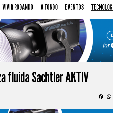
VIVIR RODANDO
A FONDO
EVENTOS
TECNOLOG
a fluida Sachtler AKTIV
Fac