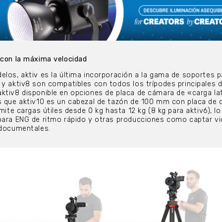
 con la máxima velocidad
elos, aktiv es la última incorporación a la gama de soportes p
 y aktiv8 son compatibles con todos los trípodes principales 
ktiv8 disponible en opciones de placa de cámara de «carga la
as que aktiv10 es un cabezal de tazón de 100 mm con placa de
dmite cargas útiles desde 0 kg hasta 12 kg (8 kg para aktiv6), lo
para ENG de ritmo rápido y otras producciones como captar vi
 documentales.