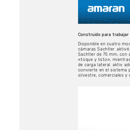
Construido para trabajar
Disponible en cuatro mod
cámaras Sachtler. aktiv6
Sachtler de 75 mm, con a
«toque y listo», mientr
de carga lateral. aktiv a
convierte en el sistema 
silvestre, comerciales y