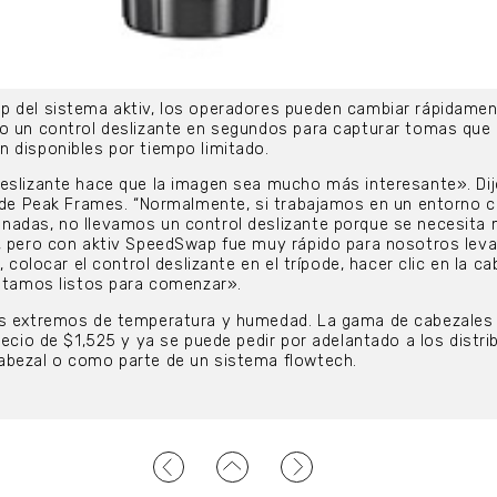
p del sistema aktiv, los operadores pueden cambiar rápidamen
 o un control deslizante en segundos para capturar tomas que
 disponibles por tiempo limitado.
eslizante hace que la imagen sea mucho más interesante». Dij
vo de Peak Frames. “Normalmente, si trabajamos en un entorno
nadas, no llevamos un control deslizante porque se necesita
, pero con aktiv SpeedSwap fue muy rápido para nosotros leva
, colocar el control deslizante en el trípode, hacer clic en la c
estamos listos para comenzar».
os extremos de temperatura y humedad. La gama de cabezales 
recio de $1,525 y ya se puede pedir por adelantado a los distri
abezal o como parte de un sistema flowtech.