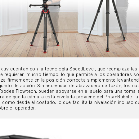
aktiv cuentan con la tecnología SpeedLevel, que reemplaza las
e requieren mucho tiempo, lo que permite a los operadores sol
beza firmemente en la posición correcta simplemente levantan
gundo de acción. Sin necesidad de abrazadera de tazón, los ca
rípodes Flowtech, pueden apoyarse en el suelo para una toma 
ara de que la cámara está nivelada proviene del PrismBubble il
a como desde el costado, lo que facilita la nivelación incluso 
bre el operador.