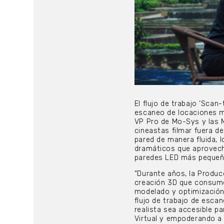
El flujo de trabajo ‘Sca
escaneo de locaciones m
VP Pro de Mo-Sys y las M
cineastas filmar fuera de
pared de manera fluida,
dramáticos que aprovech
paredes LED más pequeñ
“Durante años, la Producc
creación 3D que consume
modelado y optimización”
flujo de trabajo de esca
realista sea accesible p
Virtual y empoderando a 