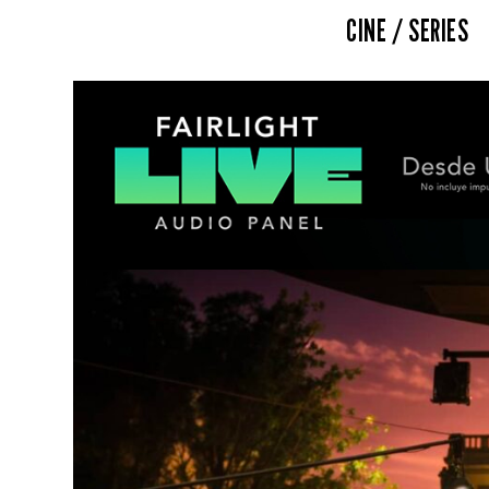
CINE / SERIES