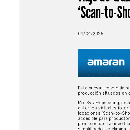
‘Scan-to-Sh
04/04/2025
Esta nueva tecnología pr
producción situados en 
Mo-Sys Engineering, empr
entornos virtuales fotorr
locaciones ‘Scan-to-Shoo
accesible para productor
procesos de escaneo híb
simplificado, se elimina 