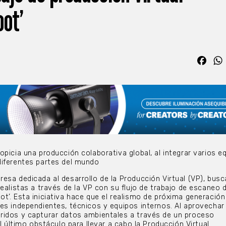
oot’
Fac
opicia una producción colaborativa global, al integrar varios e
diferentes partes del mundo
esa dedicada al desarrollo de la Producción Virtual (VP), busc
ealistas a través de la VP con su flujo de trabajo de escaneo 
t’. Esta iniciativa hace que el realismo de próxima generación
es independientes, técnicos y equipos internos. Al aprovechar
ridos y capturar datos ambientales a través de un proceso
el último obstáculo para llevar a cabo la Producción Virtual.