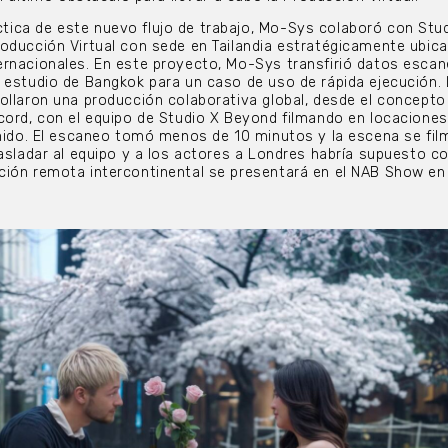
ica de este nuevo flujo de trabajo, Mo-Sys colaboró con Stu
oducción Virtual con sede en Tailandia estratégicamente ubic
ernacionales. En este proyecto, Mo-Sys transfirió datos esca
 estudio de Bangkok para un caso de uso de rápida ejecución.
ollaron una producción colaborativa global, desde el concepto
cord, con el equipo de Studio X Beyond filmando en locaciones
Unido. El escaneo tomó menos de 10 minutos y la escena se fil
rasladar al equipo y a los actores a Londres habría supuesto c
ción remota intercontinental se presentará en el NAB Show en