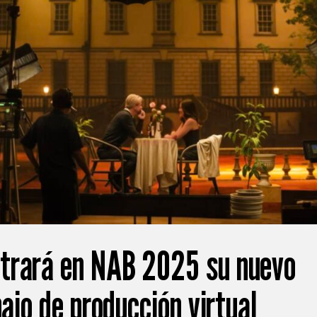
trará en NAB 2025 su nuevo
bajo de producción virtual