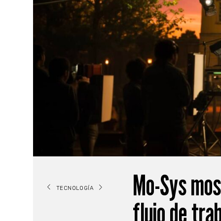
Mo-Sys mos
TECNOLOGÍA
flujo de tra