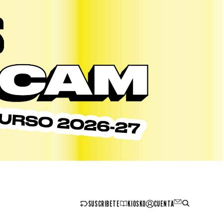
SUSCRIBETE
KIOSKO
CUENTA