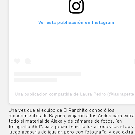
Ver esta publicación en Instagram
Una publicación compartida de Laura Pedro (@laurapette
Una vez que el equipo de El Ranchito conoció los
requerimientos de Bayona, viajaron a los Andes para extra
todo el material de Alexa y de cámaras de fotos, “en
fotografía 360º, para poder tener la luz a todos los stops 
luego acabarla de igualar, pero con fotografía, y ese extra