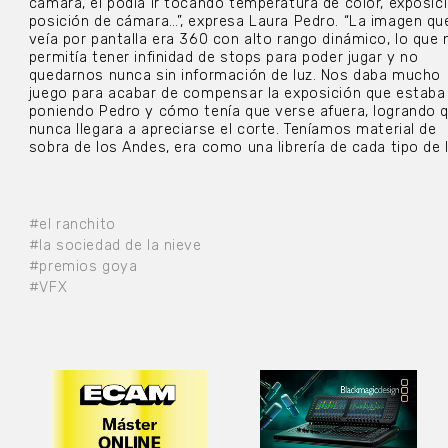
cámara, él podía ir tocando temperatura de color, exposici
posición de cámara…”, expresa Laura Pedro. “La imagen qu
veía por pantalla era 360 con alto rango dinámico, lo que
permitía tener infinidad de stops para poder jugar y no
quedarnos nunca sin información de luz. Nos daba mucho
juego para acabar de compensar la exposición que estaba
poniendo Pedro y cómo tenía que verse afuera, logrando 
nunca llegara a apreciarse el corte. Teníamos material de
sobra de los Andes, era como una librería de cada tipo de l
#el ranchito
#la sociedad de la nieve
#premios goya
#VFX