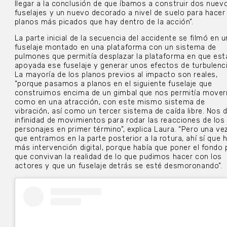
llegar a la conclusión de que íbamos a construir dos nuev
fuselajes y un nuevo decorado a nivel de suelo para hacer
planos más picados que hay dentro de la acción”.
La parte inicial de la secuencia del accidente se filmó en u
fuselaje montado en una plataforma con un sistema de
pulmones que permitía desplazar la plataforma en que es
apoyada ese fuselaje y generar unos efectos de turbulenci
La mayoría de los planos previos al impacto son reales,
“porque pasamos a planos en el siguiente fuselaje que
construimos encima de un gimbal que nos permitía move
como en una atracción, con este mismo sistema de
vibración, así como un tercer sistema de caída libre. Nos 
infinidad de movimientos para rodar las reacciones de los
personajes en primer término”, explica Laura. “Pero una ve
que entramos en la parte posterior a la rotura, ahí sí que 
más intervención digital, porque había que poner el fondo 
que convivan la realidad de lo que pudimos hacer con los
actores y que un fuselaje detrás se esté desmoronando”.