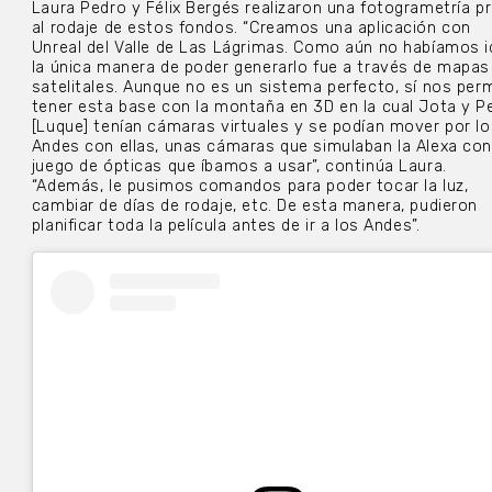
Laura Pedro y Félix Bergés realizaron una fotogrametría pr
al rodaje de estos fondos. “Creamos una aplicación con
Unreal del Valle de Las Lágrimas. Como aún no habíamos i
la única manera de poder generarlo fue a través de mapas
satelitales. Aunque no es un sistema perfecto, sí nos perm
tener esta base con la montaña en 3D en la cual Jota y P
[Luque] tenían cámaras virtuales y se podían mover por lo
Andes con ellas, unas cámaras que simulaban la Alexa con
juego de ópticas que íbamos a usar”, continúa Laura.
“Además, le pusimos comandos para poder tocar la luz,
cambiar de días de rodaje, etc. De esta manera, pudieron
planificar toda la película antes de ir a los Andes”.