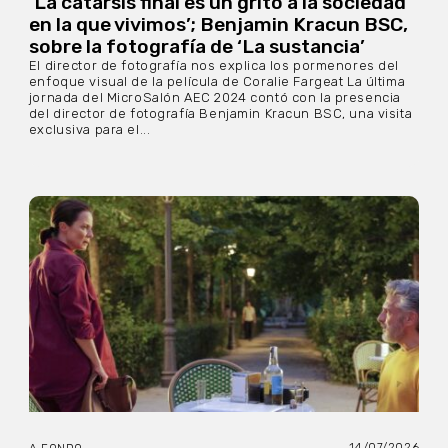
‘La catarsis final es un grito a la sociedad
en la que vivimos’; Benjamin Kracun BSC,
sobre la fotografía de ‘La sustancia’
El director de fotografía nos explica los pormenores del
enfoque visual de la película de Coralie Fargeat La última
jornada del MicroSalón AEC 2024 contó con la presencia
del director de fotografía Benjamin Kracun BSC, una visita
exclusiva para el...
14/07/2026
A FONDO