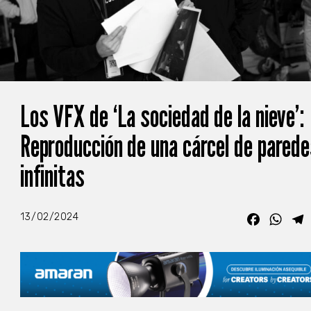
Los VFX de ‘La sociedad de la nieve’:
Reproducción de una cárcel de pared
infinitas
13/02/2024
Faceboo
What