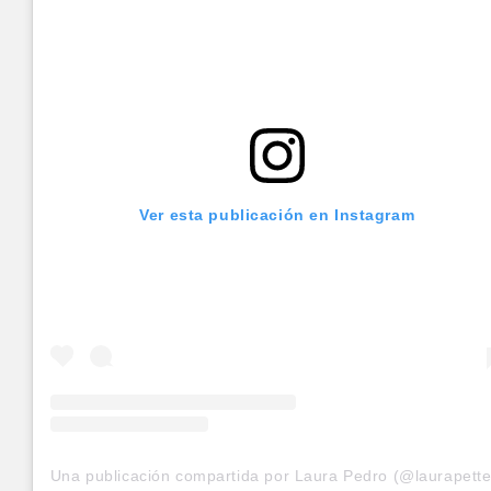
Ver esta publicación en Instagram
Una publicación compartida por Laura Pedro (@laurapette