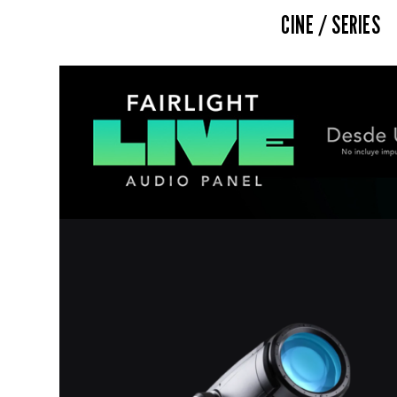
CINE / SERIES