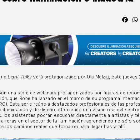
Fac
erie
Light Talks
será protagonizado por Ola Melzig, este jueves
son una serie de webinars protagonizados por figuras de reno
nación, que Robe ha lanzado en el marco de su programa internac
G). Esta serie reúne a destacados profesionales de las profe
a iluminación y de diseño, ofreciendo una visión real del sector
, los asistentes podrán escuchar directamente a artistas y t
arreras en el sector de la iluminación, aprendiendo no sólo so
re los caminos reales que tomaron para llegar hasta ahí.