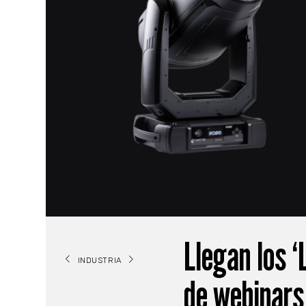
Llegan los ‘
INDUSTRIA
de webinars 