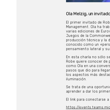
Ola Melzig, un invitad
El primer invitado de Ro
Management. Ola ha trab
varias ediciones de Euro
Juegos de la Commonweal
producción técnica y la 
conocido como un «perso
pensamiento lateral y su
En esta charla no sólo s
Robe quiere conocer de p
como Ola en una convers
pasos que dio para llega
los aspectos más destaca
iluminación.
Se trata de una oportuni
aprender a dar los prim
El link para conectarse a
https://events.teams.