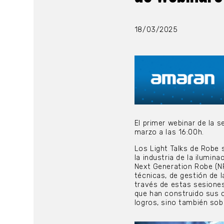
18/03/2025
El primer webinar de la s
marzo a las 16:00h.
Los Light Talks de Robe 
la industria de la ilumi
Next Generation Robe (NR
técnicas, de gestión de l
través de estas sesiones
que han construido sus c
logros, sino también sob