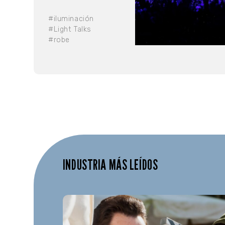
#iluminación
#Light Talks
#robe
INDUSTRIA MÁS LEÍDOS