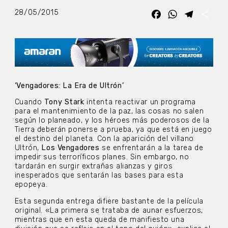
28/05/2015
Facebook
WhatsApp
Telegra
Com
‘Vengadores: La Era de Ultrón’
Cuando
Tony Stark
intenta reactivar un programa
para el mantenimiento de la paz, las cosas no salen
según lo planeado, y los héroes más poderosos de la
Tierra deberán ponerse a prueba, ya que está en juego
el destino del planeta. Con la aparición del villano
Ultrón,
Los Vengadores
se enfrentarán a la tarea de
impedir sus terroríficos planes. Sin embargo, no
tardarán en surgir extrañas alianzas y giros
inesperados que sentarán las bases para esta
epopeya.
Esta segunda entrega difiere bastante de la película
original. «La primera se trataba de aunar esfuerzos,
mientras que en esta queda de manifiesto una