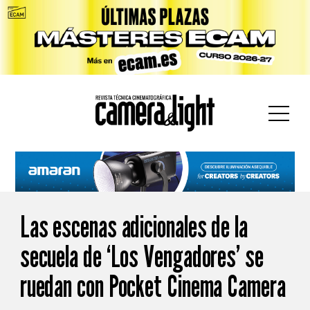
car:
Las escenas adicionales de la
secuela de ‘Los Vengadores’ se
ruedan con Pocket Cinema Camera