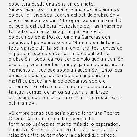
cobertura desde una zona en conflicto.
Necesitábamos un modelo liviano que pudiéramos
colocar en diversos lugares del set de grabación y
que ofreciera más de 12 fotogramas de material HD
de buena calidad para intercalarlo con las imágenes
tomadas con la cámara principal. Para ello,
colocamos ocho Pocket Cinema Cameras con
objetivos tipo «pancake» de 14 mm o de distancia
focal variable de 12-35 mm en diferentes puntos de
impacto situados en varios lugares del set de
grabación.
Supongamos por ejemplo que un camión
explota y vuela por los aires, y queremos capturar el
momento en que cae sobre un automóvil. Entonces
poníamos una de las cámaras en una carcasa
metálica pequeña y la colocábamos sobre el
automóvil. En otro caso, la montamos sobre un
tanque, porque logramos sujetarla a un brazo
articulado que podíamos atornillar a cualquier parte
del mismo».
«Siempre pensé que sería bueno tener una Pocket
Cinema Camera, pero a decir verdad he
terminado usándolas mucho más de lo esperado»,
concluyó Ben. «Lo atractivo de esta cámara es la
relación entre su tamaño y la calidad que ofrece.