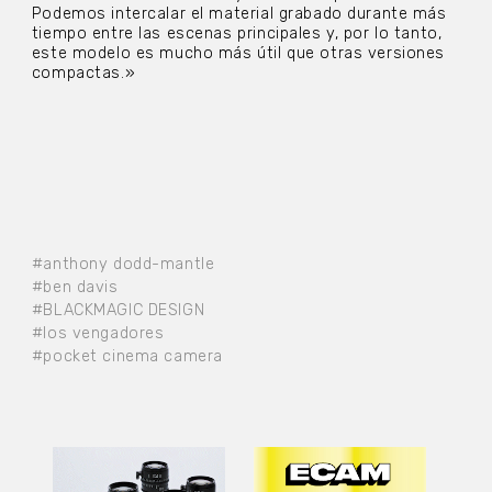
Podemos intercalar el material grabado durante más
tiempo entre las escenas principales y, por lo tanto,
este modelo es mucho más útil que otras versiones
compactas.»
#anthony dodd-mantle
#ben davis
#BLACKMAGIC DESIGN
#los vengadores
#pocket cinema camera