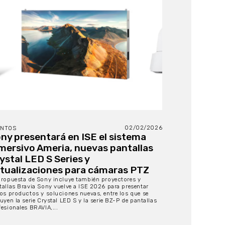
02/02/2026
ENTOS
ny presentará en ISE el sistema
mersivo Ameria, nuevas pantallas
ystal LED S Series y
tualizaciones para cámaras PTZ
propuesta de Sony incluye también proyectores y
tallas Bravia Sony vuelve a ISE 2026 para presentar
ios productos y soluciones nuevas, entre los que se
uyen la serie Crystal LED S y la serie BZ-P de pantallas
fesionales BRAVIA,...