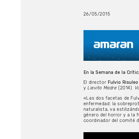
26/05/2015
En la Semana de la Críti
El director
Fulvio Risuleo
y
Lievito Madre
(2014).
Va
«Las dos facetas de Ful
enfermedad: la sobrepro
naturalista, va estilizá
género del horror y a la
coordinador del comité d