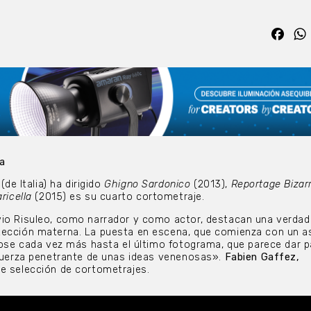
Fac
ca
(de Italia) ha dirigido
Ghigno Sardonico
(2013),
Reportage Bizar
ricella
(2015) es su cuarto cortometraje.
vio Risuleo, como narrador y como actor, destacan una verdad
tección materna. La puesta en escena, que comienza con un 
ndose cada vez más hasta el último fotograma, que parece dar p
 fuerza penetrante de unas ideas venenosas».
Fabien Gaffez,
e selección de cortometrajes.