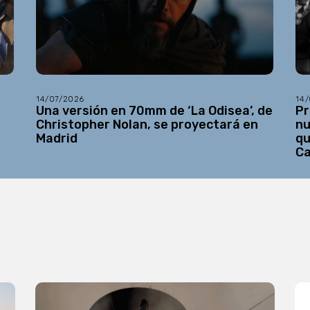
14/07/2026
14
Una versión en 70mm de ‘La Odisea’, de
Pr
Christopher Nolan, se proyectará en
nu
Madrid
qu
C