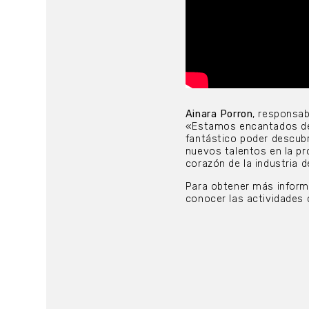
Ainara Porron
, responsab
«Estamos encantados de 
fantástico poder descub
nuevos talentos en la pr
corazón de la industria 
Para obtener más infor
conocer las actividades 