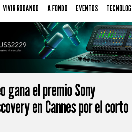
VIVIR RODANDO
A FONDO
EVENTOS
TECNOLOG
eo gana el premio Sony
scovery en Cannes por el corto