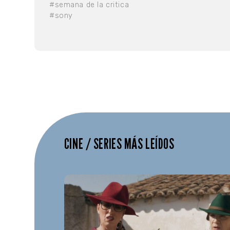
#semana de la critica
#sony
CINE / SERIES MÁS LEÍDOS