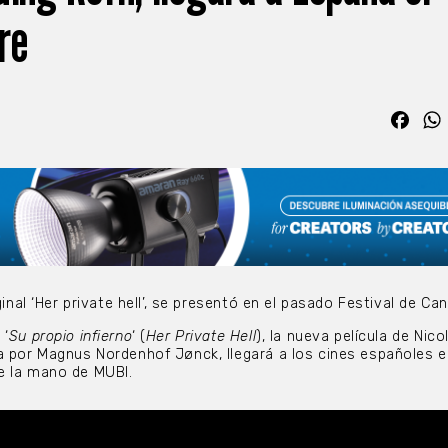
re
Fac
ginal ‘Her private hell’, se presentó en el pasado Festival de Ca
 ‘
Su propio infierno
‘ (
Her Private Hell
), la nueva película de Nico
a por Magnus Nordenhof Jønck, llegará a los cines españoles e
e la mano de MUBI.