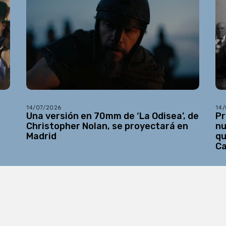
14/07/2026
14
Una versión en 70mm de ‘La Odisea’, de
Pr
Christopher Nolan, se proyectará en
nu
Madrid
qu
C