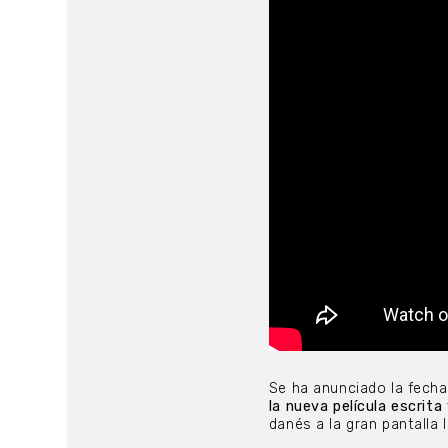
Se ha anunciado la fech
la nueva película escrita
danés a la gran pantalla 