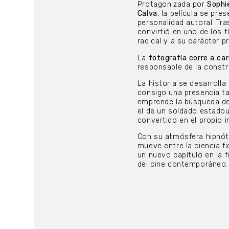
Protagonizada por
Sophi
Calva
, la película se pre
personalidad autoral. Tra
convirtió en uno de los 
radical y a su carácter p
La
fotografía corre a c
responsable de la constru
La historia se desarrolla
consigo una presencia t
emprende la búsqueda de
el de un soldado estadou
convertido en el propio i
Con su atmósfera hipnóti
mueve entre la ciencia fi
un nuevo capítulo en la 
del cine contemporáneo.