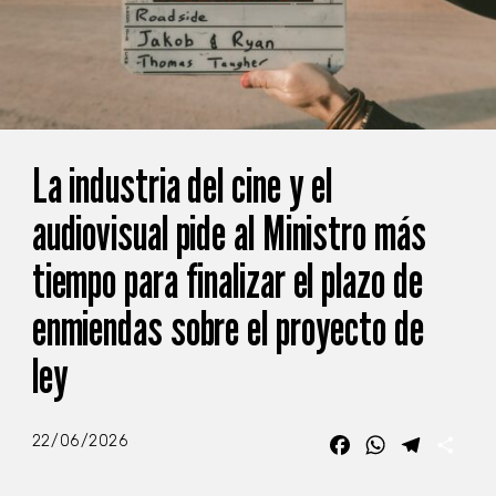
La industria del cine y el
audiovisual pide al Ministro más
tiempo para finalizar el plazo de
enmiendas sobre el proyecto de
ley
22/06/2026
Facebook
WhatsApp
Telegra
Com