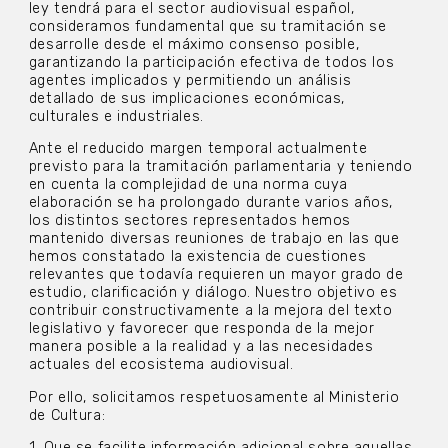
ley tendrá para el sector audiovisual español,
consideramos fundamental que su tramitación se
desarrolle desde el máximo consenso posible,
garantizando la participación efectiva de todos los
agentes implicados y permitiendo un análisis
detallado de sus implicaciones económicas,
culturales e industriales.
Ante el reducido margen temporal actualmente
previsto para la tramitación parlamentaria y teniendo
en cuenta la complejidad de una norma cuya
elaboración se ha prolongado durante varios años,
los distintos sectores representados hemos
mantenido diversas reuniones de trabajo en las que
hemos constatado la existencia de cuestiones
relevantes que todavía requieren un mayor grado de
estudio, clarificación y diálogo. Nuestro objetivo es
contribuir constructivamente a la mejora del texto
legislativo y favorecer que responda de la mejor
manera posible a la realidad y a las necesidades
actuales del ecosistema audiovisual.
Por ello, solicitamos respetuosamente al Ministerio
de Cultura:
1. Que se facilite información adicional sobre aquellas