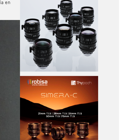
ía en