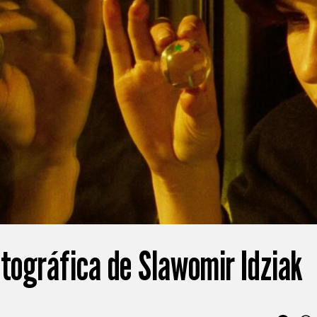
otográfica de Slawomir Idziak