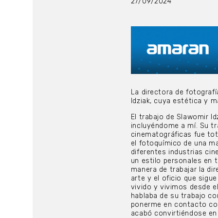
27/09/2024
La directora de fotograf
Idziak, cuya estética y 
El trabajo de Slawomir I
incluyéndome a mí. Su tr
cinematográficas fue tot
el fotoquímico de una ma
diferentes industrias ci
un estilo personales en 
manera de trabajar la di
arte y el oficio que sig
vivido y vivimos desde e
hablaba de su trabajo co
ponerme en contacto con 
acabó convirtiéndose en 