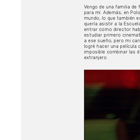
Vengo de una familia de f
para mí. Además, en Polo
mundo, lo que también es
quería asistir a la Escue
entrar como director hab
estudiar primero cinema
a ese sueño, pero mi car
logré hacer una película
imposible combinar las d
extranjero.