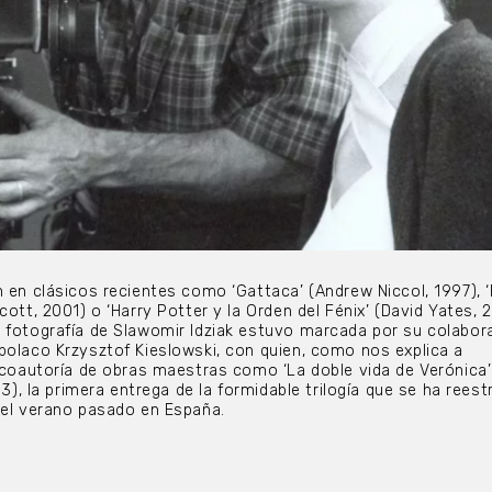
n en clásicos recientes como ‘Gattaca’ (Andrew Niccol, 1997), ‘
cott, 2001) o ‘Harry Potter y la Orden del Fénix’ (David Yates, 2
 fotografía de Slawomir Idziak estuvo marcada por su colabor
polaco Krzysztof Kieslowski, con quien, como nos explica a
a coautoría de obras maestras como ‘La doble vida de Verónica’
993), la primera entrega de la formidable trilogía que se ha rees
 el verano pasado en España.