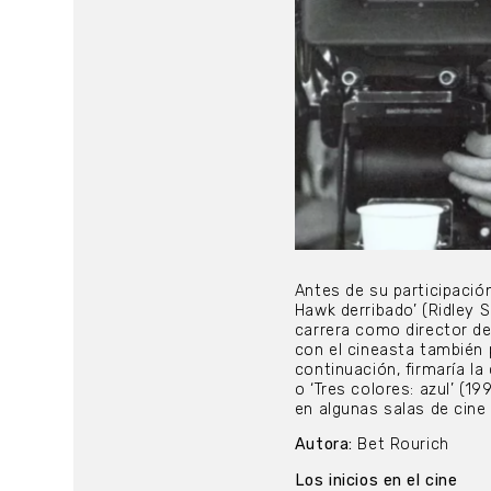
Antes de su participació
Hawk derribado’ (Ridley S
carrera como director de
con el cineasta también 
continuación, firmaría l
o ‘Tres colores: azul’ (1
en algunas salas de cine
Autora:
Bet Rourich
Los inicios en el cine