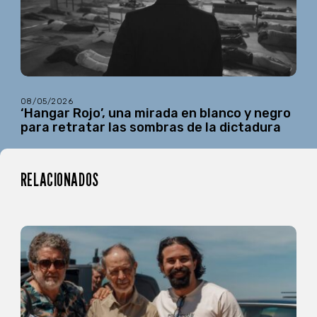
08/05/2026
‘Hangar Rojo’, una mirada en blanco y negro
para retratar las sombras de la dictadura
RELACIONADOS