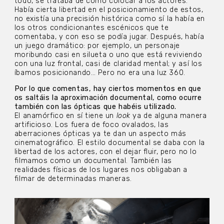
todo, se trataba de cómo colocar a los actores.
Había cierta libertad en el posicionamiento de estos,
no existía una precisión histórica como sí la había en
los otros condicionantes escénicos que te
comentaba, y con eso se podía jugar. Después, había
un juego dramático: por ejemplo, un personaje
moribundo casi en silueta o uno que está reviviendo
con una luz frontal, casi de claridad mental; y así los
íbamos posicionando… Pero no era una luz 360.
Por lo que comentas, hay ciertos momentos en que
os saltáis la aproximación documental, como ocurre
también con las ópticas que habéis utilizado.
El anamórfico en sí tiene un
look
ya de alguna manera
artificioso. Los fuera de foco ovalados, las
aberraciones ópticas ya te dan un aspecto más
cinematográfico. El estilo documental se daba con la
libertad de los actores, con el dejar fluir, pero no lo
filmamos como un documental. También las
realidades físicas de los lugares nos obligaban a
filmar de determinadas maneras.