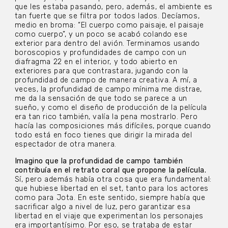
que les estaba pasando, pero, además, el ambiente es
tan fuerte que se filtra por todos lados. Decíamos,
medio en broma: “El cuerpo como paisaje, el paisaje
como cuerpo”, y un poco se acabó colando ese
exterior para dentro del avión. Terminamos usando
boroscopios y profundidades de campo con un
diafragma 22 en el interior, y todo abierto en
exteriores para que contrastara, jugando con la
profundidad de campo de manera creativa. A mí, a
veces, la profundidad de campo mínima me distrae,
me da la sensación de que todo se parece a un
sueño, y como el diseño de producción de la película
era tan rico también, valía la pena mostrarlo. Pero
hacía las composiciones más difíciles, porque cuando
todo está en foco tienes que dirigir la mirada del
espectador de otra manera.
Imagino que la profundidad de campo también
contribuía en el retrato coral que propone la película.
Sí, pero además había otra cosa que era fundamental:
que hubiese libertad en el set, tanto para los actores
como para Jota. En este sentido, siempre había que
sacrificar algo a nivel de luz, pero garantizar esa
libertad en el viaje que experimentan los personajes
era importantísimo. Por eso, se trataba de estar