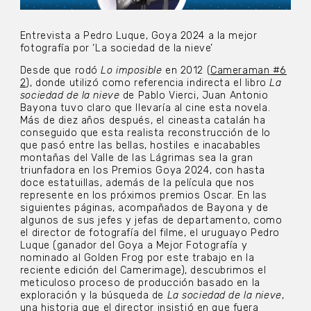
Entrevista a Pedro Luque, Goya 2024 a la mejor
fotografía por ‘La sociedad de la nieve’
Desde que rodó
Lo imposible
en 2012 (
Cameraman #6
2
), donde utilizó como referencia indirecta el libro
La
sociedad de la
nieve
de Pablo Vierci, Juan Antonio
Bayona tuvo claro que llevaría al cine esta novela.
Más de diez años después, el cineasta catalán ha
conseguido que esta realista reconstrucción de lo
que pasó entre las bellas, hostiles e inacabables
montañas del Valle de las Lágrimas sea la gran
triunfadora en los Premios Goya 2024, con hasta
doce estatuillas, además de la película que nos
represente en los próximos premios Oscar. En las
siguientes páginas, acompañados de Bayona y de
algunos de sus jefes y jefas de departamento, como
el director de fotografía del filme, el uruguayo Pedro
Luque (ganador del Goya a Mejor Fotografía y
nominado al Golden Frog por este trabajo en la
reciente edición del Camerimage), descubrimos el
meticuloso proceso de producción basado en la
exploración y la búsqueda de
La
sociedad de la nieve
,
una historia que el director insistió en que fuera