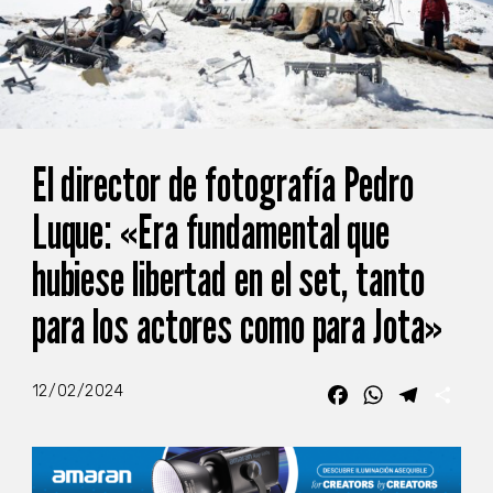
El director de fotografía Pedro
Luque: «Era fundamental que
hubiese libertad en el set, tanto
para los actores como para Jota»
12/02/2024
Facebook
WhatsApp
Telegra
Com