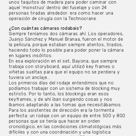
unos taquitos de madera para poder caminar con
aquel ‘monstruo’ dentro del fuselaje y con 24
personas tiradas alrededor: era como hacer una
operación de cirugía con la Technocrane.
¿Con cuántas cámaras rodabais?
Siempre teníamos dos cámaras ahí. Los operadores,
Juanjo Sánchez y Manuel Branaa, fueron el motor de
la película, porque estaban siempre atentos, tirados,
haciendo todo lo posible para poder poner la cámara
en lugares insólitos.
En esa exploración en el set, Bayona, que siempre
trabaja con storyboard, aquí utilizó key frames o
viñetas sueltas para que el equipo no se perdiera y
tuviera un anclaje…
Los primeros días del rodaje entendimos que no
podíamos trabajar con un sistema de blocking muy
estricto. Por lo tanto, los blockings eran esos
keyframes, y de ahí iban surgiendo cosas y nos
íbamos adaptando a las tomas que necesitábamos.
Para los asistentes de dirección era la tormenta
perfecta: un rodaje con un equipo de entre 500 y 800
personas que se tenía que hacer en orden
cronológico, en las condiciones climatológicas más
difíciles y con una coordinación y una logística