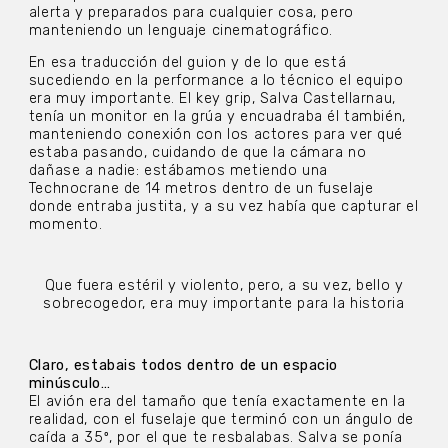
alerta y preparados para cualquier cosa, pero
manteniendo un lenguaje cinematográfico.
En esa traducción del guion y de lo que está
sucediendo en la performance a lo técnico el equipo
era muy importante. El key grip, Salva Castellarnau,
tenía un monitor en la grúa y encuadraba él también,
manteniendo conexión con los actores para ver qué
estaba pasando, cuidando de que la cámara no
dañase a nadie: estábamos metiendo una
Technocrane de 14 metros dentro de un fuselaje
donde entraba justita, y a su vez había que capturar el
momento.
Que fuera estéril y violento, pero, a su vez, bello y
sobrecogedor, era muy importante para la historia
Claro, estabais todos dentro de un espacio
minúsculo…
El avión era del tamaño que tenía exactamente en la
realidad, con el fuselaje que terminó con un ángulo de
caída a 35º, por el que te resbalabas. Salva se ponía