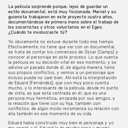
La película sorprende porque, lejos de guardar un
estilo documental, está muy ficcionada. Marcel y su
guionista trabajaron en este proyecto cuatro años,
documentándose de primera mano sobre el trabajo de
los socorristas y otros voluntarios en el Egeo.
¿Cuándo te involucraste tú?
Yo obviamente no estuve durante todo ese tiempo.
Efectivamente, no tiene que ver con un documental,
se trata de contar los comienzos de Óscar [Camps] y
conocer al personaje en este proceso. Lo que cuenta
la película es su decisión vital en ese momento, y se
adivina un pasado donde él, de alguna manera, tiene
sus propios conflictos, y vemos a un personaje que
incluso puede no caer bien. Ahí está la interpretación
de Eduard [Fernández], que con muy poco cuenta
mucho, y lo interesante de la película, desde mi punto
de vista, es que está centrada en él, que es una
persona muy hermética, arropada por sus amigos, y
la relación que tiene con su hija, también con
conflictos; de algún modo recomienza su relación con
ella también en ese momento de su vida.
Eduard había construido muy bien el personaje y yo