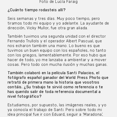
Foto de Lucía Faraig
¿Cuánto tiempo rodasteis allí?
Seis semanas y tres días. Muy poco tiempo, pero
tiramos todo mi equipo y yo adelante. La ayudante de
dirección, Vicky Mullor, fue otra gran aliada.
También tuvimos una segunda unidad con el director
Fernando Trullols y el operador Albert Pascual, que
nos echaron también una mano. Lo bueno es que
tuvimos un buen equipo con los españoles, no tanto
con los griegos, lamentablemente. Por eso hubo que
hacer de todo, yo me lanzaba a ambientar y a mover
cosas. Pero todo con mucha ilusión y muchas ganas.
También colaboró en la película Santi Palacios, el
fotógrafo español ganador del World Press Photo que
retrató de primera mano la historia que vosotros
contáis. ¿Su trabajo te sirvió como referencia o te
has querido salir de toda referencia documental a
nivel fotográfico?
Estudiamos, por supuesto, las imágenes reales, y yo
ya conocía el trabajo de Santi. Pero sobre todo mi
idea principal fue ir con Eduard, seguir a ‘Maradona’,