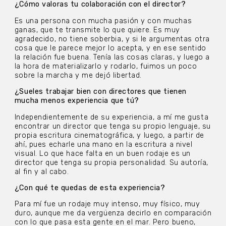
¿Cómo valoras tu colaboración con el director?
Es una persona con mucha pasión y con muchas
ganas, que te transmite lo que quiere. Es muy
agradecido, no tiene soberbia, y si le argumentas otra
cosa que le parece mejor lo acepta, y en ese sentido
la relación fue buena. Tenía las cosas claras, y luego a
la hora de materializarlo y rodarlo, fuimos un poco
sobre la marcha y me dejó libertad.
¿Sueles trabajar bien con directores que tienen
mucha menos experiencia que tú?
Independientemente de su experiencia, a mí me gusta
encontrar un director que tenga su propio lenguaje, su
propia escritura cinematográfica, y luego, a partir de
ahí, pues echarle una mano en la escritura a nivel
visual. Lo que hace falta en un buen rodaje es un
director que tenga su propia personalidad. Su autoría,
al fin y al cabo.
¿Con qué te quedas de esta experiencia?
Para mí fue un rodaje muy intenso, muy físico, muy
duro, aunque me da vergüenza decirlo en comparación
con lo que pasa esta gente en el mar. Pero bueno,