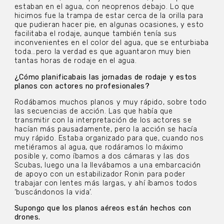
estaban en el agua, con neoprenos debajo. Lo que
hicimos fue la trampa de estar cerca de la orilla para
que pudieran hacer pie, en algunas ocasiones, y esto
facilitaba el rodaje, aunque también tenía sus
inconvenientes en el color del agua, que se enturbiaba
toda…pero la verdad es que aguantaron muy bien
tantas horas de rodaje en el agua.
¿Cómo planificabais las jornadas de rodaje y estos
planos con actores no profesionales?
Rodábamos muchos planos y muy rápido, sobre todo
las secuencias de acción. Las que había que
transmitir con la interpretación de los actores se
hacían más pausadamente, pero la acción se hacía
muy rápido. Estaba organizado para que, cuando nos
metiéramos al agua, que rodáramos lo máximo
posible y, como íbamos a dos cámaras y las dos
Scubas, luego una la llevábamos a una embarcación
de apoyo con un estabilizador Ronin para poder
trabajar con lentes más largas, y ahí íbamos todos
‘buscándonos la vida’.
Supongo que los planos aéreos están hechos con
drones.