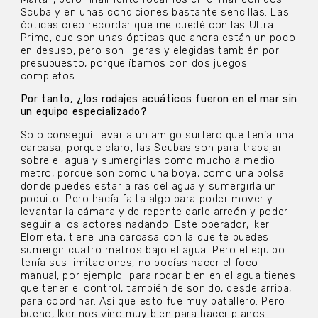
Scuba y en unas condiciones bastante sencillas. Las
ópticas creo recordar que me quedé con las Ultra
Prime, que son unas ópticas que ahora están un poco
en desuso, pero son ligeras y elegidas también por
presupuesto, porque íbamos con dos juegos
completos.
Por tanto, ¿los rodajes acuáticos fueron en el mar sin
un equipo especializado?
Solo conseguí llevar a un amigo surfero que tenía una
carcasa, porque claro, las Scubas son para trabajar
sobre el agua y sumergirlas como mucho a medio
metro, porque son como una boya, como una bolsa
donde puedes estar a ras del agua y sumergirla un
poquito. Pero hacía falta algo para poder mover y
levantar la cámara y de repente darle arreón y poder
seguir a los actores nadando. Este operador, Iker
Elorrieta, tiene una carcasa con la que te puedes
sumergir cuatro metros bajo el agua. Pero el equipo
tenía sus limitaciones, no podías hacer el foco
manual, por ejemplo…para rodar bien en el agua tienes
que tener el control, también de sonido, desde arriba,
para coordinar. Así que esto fue muy batallero. Pero
bueno, Iker nos vino muy bien para hacer planos