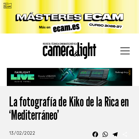
car:
La fotografía de Kiko de la Rica en
‘Mediterráneo’
13/02/2022
Facebook
WhatsApp
Telegra
Com