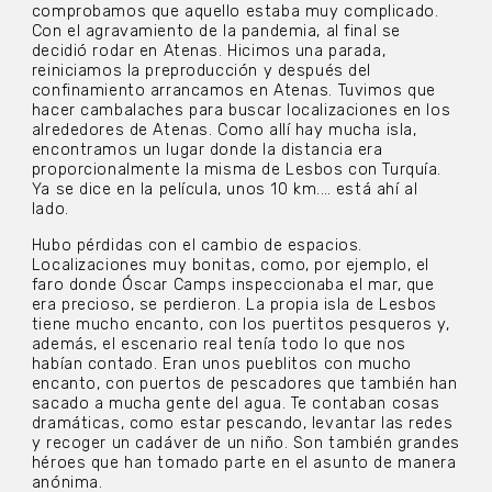
comprobamos que aquello estaba muy complicado.
Con el agravamiento de la pandemia, al final se
decidió rodar en Atenas. Hicimos una parada,
reiniciamos la preproducción y después del
confinamiento arrancamos en Atenas. Tuvimos que
hacer cambalaches para buscar localizaciones en los
alrededores de Atenas. Como allí hay mucha isla,
encontramos un lugar donde la distancia era
proporcionalmente la misma de Lesbos con Turquía.
Ya se dice en la película, unos 10 km.… está ahí al
lado.
Hubo pérdidas con el cambio de espacios.
Localizaciones muy bonitas, como, por ejemplo, el
faro donde Óscar Camps inspeccionaba el mar, que
era precioso, se perdieron. La propia isla de Lesbos
tiene mucho encanto, con los puertitos pesqueros y,
además, el escenario real tenía todo lo que nos
habían contado. Eran unos pueblitos con mucho
encanto, con puertos de pescadores que también han
sacado a mucha gente del agua. Te contaban cosas
dramáticas, como estar pescando, levantar las redes
y recoger un cadáver de un niño. Son también grandes
héroes que han tomado parte en el asunto de manera
anónima.