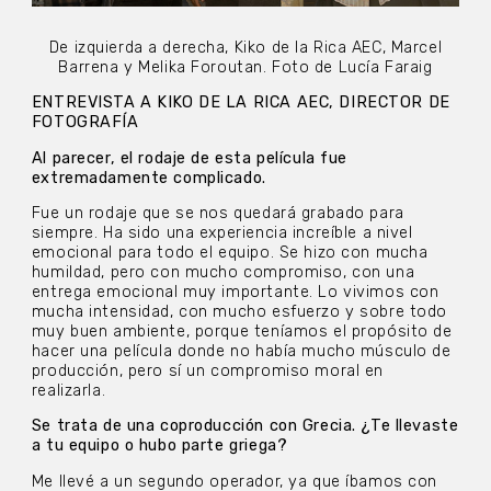
De izquierda a derecha, Kiko de la Rica AEC, Marcel
Barrena y Melika Foroutan. Foto de Lucía Faraig
ENTREVISTA A KIKO DE LA RICA AEC, DIRECTOR DE
FOTOGRAFÍA
Al parecer, el rodaje de esta película fue
extremadamente complicado.
Fue un rodaje que se nos quedará grabado para
siempre. Ha sido una experiencia increíble a nivel
emocional para todo el equipo. Se hizo con mucha
humildad, pero con mucho compromiso, con una
entrega emocional muy importante. Lo vivimos con
mucha intensidad, con mucho esfuerzo y sobre todo
muy buen ambiente, porque teníamos el propósito de
hacer una película donde no había mucho músculo de
producción, pero sí un compromiso moral en
realizarla.
Se trata de una coproducción con Grecia. ¿Te llevaste
a tu equipo o hubo parte griega?
Me llevé a un segundo operador, ya que íbamos con