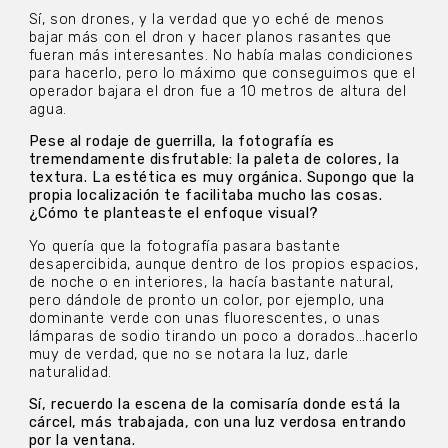
Sí, son drones, y la verdad que yo eché de menos
bajar más con el dron y hacer planos rasantes que
fueran más interesantes. No había malas condiciones
para hacerlo, pero lo máximo que conseguimos que el
operador bajara el dron fue a 10 metros de altura del
agua.
Pese al rodaje de guerrilla, la fotografía es
tremendamente disfrutable: la paleta de colores, la
textura. La estética es muy orgánica. Supongo que la
propia localización te facilitaba mucho las cosas.
¿Cómo te planteaste el enfoque visual?
Yo quería que la fotografía pasara bastante
desapercibida, aunque dentro de los propios espacios,
de noche o en interiores, la hacía bastante natural,
pero dándole de pronto un color, por ejemplo, una
dominante verde con unas fluorescentes, o unas
lámparas de sodio tirando un poco a dorados…hacerlo
muy de verdad, que no se notara la luz, darle
naturalidad.
Sí, recuerdo la escena de la comisaría donde está la
cárcel, más trabajada, con una luz verdosa entrando
por la ventana.