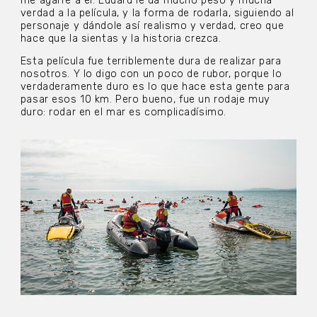
me agarré a él. Eduard le da mucho peso y mucha
verdad a la película, y la forma de rodarla, siguiendo al
personaje y dándole así realismo y verdad, creo que
hace que la sientas y la historia crezca.
Esta película fue terriblemente dura de realizar para
nosotros. Y lo digo con un poco de rubor, porque lo
verdaderamente duro es lo que hace esta gente para
pasar esos 10 km. Pero bueno, fue un rodaje muy
duro: rodar en el mar es complicadísimo.