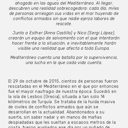
ahogado en las aguas del Mediterráneo. Al llegar,
descubren una realidad sobrecogedora: cada día, miles
de personas arriesgan sus vidas en el mar huyendo de
conflictos armados sin que nadie ejerza labores de
rescate.
Junto a Esther (Anna Castillo) y Nico (Sergi López),
crearán un equipo de salvamento con el que intentarán
hacer frente a la situación, e inevitablemente harán
visible una realidad que afecta a toda Europa.
Mediterráneo cuenta una batalla por la supervivencia,
una lucha en la que cada vida cuenta.
El 29 de octubre de 2015, cientos de personas fueron
rescatadas en el Mediterráneo en el que por entonces
fue el mayor naufragio de nuestra época. Sucedió en
la isla de Lesbos (Grecia), situada a tan solo 14
kilómetros de Turquía. Se trataba de la huida masiva
de civiles de conflictos armados que aún se
desarrollan en la actualidad. Abandonados a su
suerte, sin saber nadar y en manos de mafias
despiadadas que les sueltan a escasos metros de la
costa, fueron auxiliados ese día por un puñado de