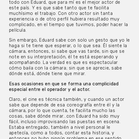
todo con Eduard, que para mí es el mejor actor de
este país. Y es que sabe tanto que te facilita
muchísimo el trabajo. Con otro actor sin tanta
experiencia o de otro perfil hubiera resultado muy
complicado, en el tiempo que tuvimos, poder hacer la
película.
Sin embargo, Eduard sabe con solo un gesto que yo le
haga si te tiene que esperar, o lo que sea. Él siente la
cámara, entonces, si sabe que vas tarde, sin que se
note en su interpretación, él te está esperando y
acompañando. La verdad es que es espectacular
cómo baila con la cámara; sin que se aprecie, sabe
dónde está, dónde tiene que mirar.
Esas ocasiones en que se forma una complicidad
especial entre el operador y el actor.
Claro, el cine es técnica también, y cuando un actor
sabe que depende de esa coreografía entre él y la
cámara, por lo que cuenta, te facilita mucho las
cosas, sabe dónde mirar…con Eduard ha sido muy
fácil, incluso improvisando las puestas en escena.
Estaba entregado, también a nivel personal le
apetecía, como a todos, contar esta historia, y
entonces no hubo ningún problema en ese sentido.