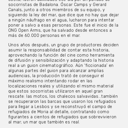
socorristas de Badalona. Óscar Camps y Gerard
Canals, junto a otros miembros de su equipo, y
siguiendo la ley del mar, que dice que no hay que dejar
a ningún náufrago en el agua, lucharon para intentar
poner a salvo a esas personas. Este fue el inicio de la
ONG Open Arms, que ha salvado desde entonces a
más de 60.000 personas en el mar.
Unos años después, un grupo de productores deciden
asumir la responsabilidad de contar esta historia,
aprovechando la función del cine como herramienta
de difusión y sensibilización y adaptando la historia
real a un guion cinematográfico. Aún ‘ficcionada’ en
algunas partes del guion para alcanzar amplias
audiencias, la producción trató de conseguir el
máximo realismo intentando rodar en las
localizaciones reales y utilizando el mismo material
que estos socorristas utilizaron en aquel gran
rescate: las motos, los chalecos salvavidas…también
se recuperaron las barcas que usaron los refugiados
para llegar a Lesbos y se reconstruyó el campo de
refugiados de Moria al detalle, contratando como
figurantes a cientos de refugiados que sobrevivieron
al mar; un mar que también es real.