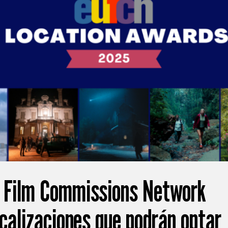
 Film Commissions Network
ocalizaciones que podrán optar