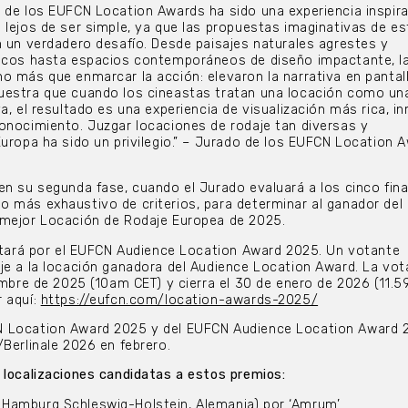
 de los EUFCN Location Awards ha sido una experiencia inspira
 lejos de ser simple, ya que las propuestas imaginativas de e
n un verdadero desafío. Desde paisajes naturales agrestes y
ricos hasta espacios contemporáneos de diseño impactante, l
o más que enmarcar la acción: elevaron la narrativa en pantall
uestra que cuando los cineastas tratan una locación como un
a, el resultado es una experiencia de visualización más rica, i
onocimiento. Juzgar locaciones de rodaje tan diversas y
Europa ha sido un privilegio.” – Jurado de los EUFCN Location 
en su segunda fase, cuando el Jurado evaluará a los cinco fina
o más exhaustivo de criterios, para determinar al ganador de
 mejor Locación de Rodaje Europea de 2025.
votará por el EUFCN Audience Location Award 2025. Un votante
je a la locación ganadora del Audience Location Award. La vot
iembre de 2025 (10am CET) y cierra el 30 de enero de 2026 (11.
 aquí:
https://eufcn.com/location-awards-2025/
N Location Award 2025 y del EUFCN Audience Location Award 
/Berlinale 2026 en febrero.
 localizaciones candidatas a estos premios:
Hamburg Schleswig-Holstein, Alemania) por ‘Amrum’