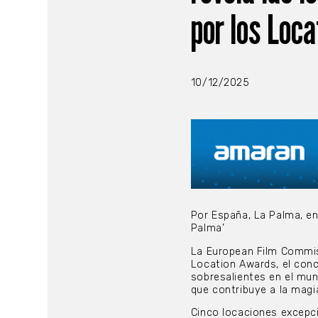
por los Loc
10/12/2025
Por España, La Palma, en 
Palma’
La European Film Commis
Location Awards, el conc
sobresalientes en el mun
que contribuye a la magia
Cinco locaciones excepci