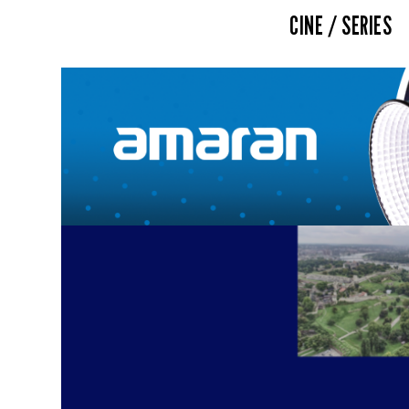
CINE / SERIES