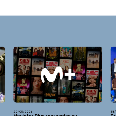
20/05/2026
18
Movistar Plus reorganiza su
Pr