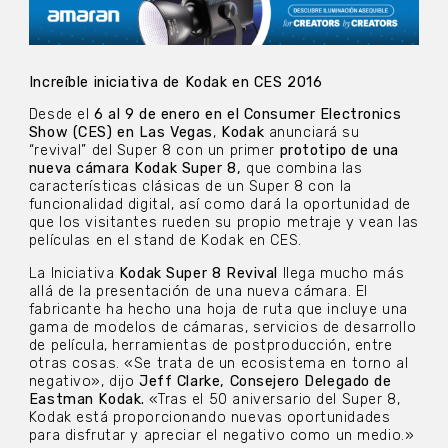
Increíble iniciativa de Kodak en CES 2016
Desde el
6 al 9 de enero en el Consumer Electronics
Show (CES) en Las Vegas
,
Kodak
anunciará su
“revival” del Super 8 con un primer
prototipo de una
nueva cámara Kodak Super 8,
que combina las
características clásicas de un Super 8 con la
funcionalidad digital, así como dará la oportunidad de
que los visitantes rueden su propio metraje y vean las
películas en el stand de Kodak en CES.
La Iniciativa
Kodak Super 8 Revival
llega mucho más
allá de la presentación de una nueva cámara. El
fabricante ha hecho una hoja de ruta que incluye una
gama de modelos de cámaras, servicios de desarrollo
de película, herramientas de postproducción, entre
otras cosas. «Se trata de un ecosistema en torno al
negativo», dijo
Jeff Clarke, Consejero Delegado de
Eastman Kodak.
«Tras el 50 aniversario del Super 8,
Kodak está proporcionando nuevas oportunidades
para disfrutar y apreciar el negativo como un medio.»