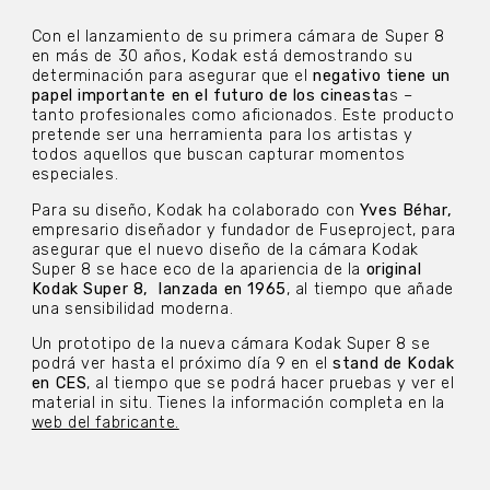
Con el lanzamiento de su primera cámara de Super 8
en más de 30 años, Kodak está demostrando su
determinación para asegurar que el
negativo tiene un
papel importante en el futuro de los cineasta
s –
tanto profesionales como aficionados. Este producto
pretende ser una herramienta para los artistas y
todos aquellos que buscan capturar momentos
especiales.
Para su diseño, Kodak ha colaborado con
Yves Béhar,
empresario diseñador y fundador de Fuseproject, para
asegurar que el nuevo diseño de la cámara Kodak
Super 8 se hace eco de la apariencia de la
original
Kodak Super 8,
lanzada en 1965
, al tiempo que añade
una sensibilidad moderna.
Un prototipo de la nueva cámara Kodak Super 8 se
podrá ver hasta el próximo día 9 en el
stand de Kodak
en CES
, al tiempo que se podrá hacer pruebas y ver el
material in situ. Tienes la información completa en la
web del fabricante.