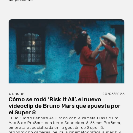
20/03/2026
A FONDO
Cómo se rodó ‘Risk It All’, el nuevo
videoclip de Bruno Mars que apuesta por
el Super 8
El DoP Todd Banhazl ASC rodó con la cámara Classic Pro
Max 8 de Pro8mm con lente Schneider 6-66 mm Pro8mm,
empresa especializada en la gestión de Super 8,
proporcionó cámaras, película cinematográfica Super 8 y