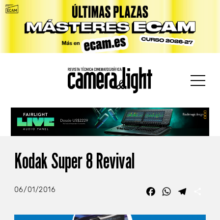
car:
Kodak Super 8 Revival
06/01/2016
Facebook
WhatsApp
Telegra
Com