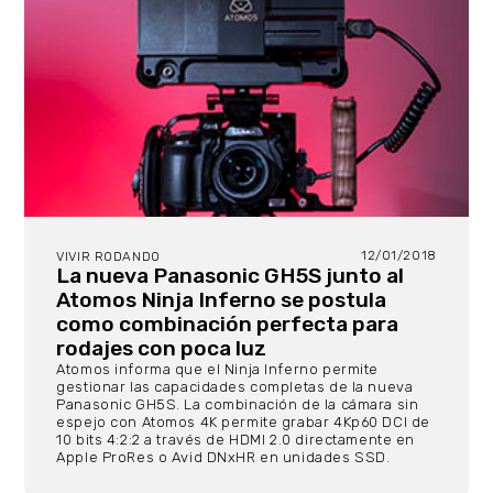
12/01/2018
VIVIR RODANDO
La nueva Panasonic GH5S junto al
Atomos Ninja Inferno se postula
como combinación perfecta para
rodajes con poca luz
Atomos informa que el Ninja Inferno permite
gestionar las capacidades completas de la nueva
Panasonic GH5S. La combinación de la cámara sin
espejo con Atomos 4K permite grabar 4Kp60 DCI de
10 bits 4:2:2 a través de HDMI 2.0 directamente en
Apple ProRes o Avid DNxHR en unidades SSD.