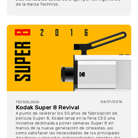
de la marca Technics.
06/01/2016
TECNOLOGÍA
Kodak Super 8 Revival
A punto de celebrar los 50 años de fabricación de
película Super 8, Kodak lanza en la feria CES una
iniciativa destinada a poner cámaras Super 8 en
manos de la nueva generación de cineastas, así
como satisfacer las necesidades de los principales
directores y cineastas independientes amantes del