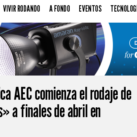
VIVIR RODANDO
A FONDO
EVENTOS
TECNOLOG
ica AEC comienza el rodaje de
» a finales de abril en