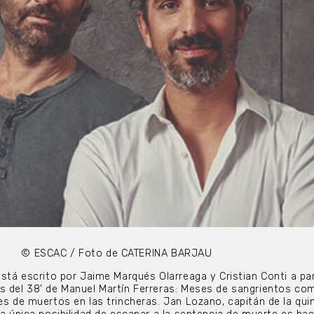
© ESCAC / Foto de CATERINA BARJAU
está escrito por Jaime Marqués Olarreaga y Cristian Conti a par
s del 38’ de Manuel Martín Ferreras: Meses de sangrientos co
es de muertos en las trincheras. Jan Lozano, capitán de la qui