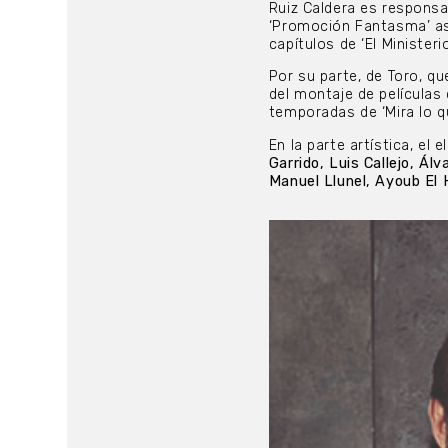
Ruiz Caldera es responsa
‘Promoción Fantasma’ as
capítulos de ‘El Ministeri
Por su parte, de Toro, q
del montaje de películas 
temporadas de ‘Mira lo q
En la parte artística, el
Garrido, Luis Callejo, Á
Manuel Llunel, Ayoub El Hi