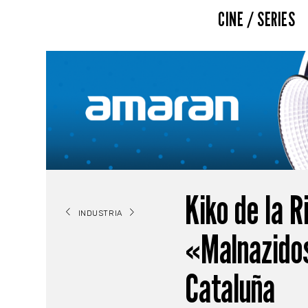
CINE / SERIES
Kiko de la R
INDUSTRIA
«Malnazidos
Cataluña