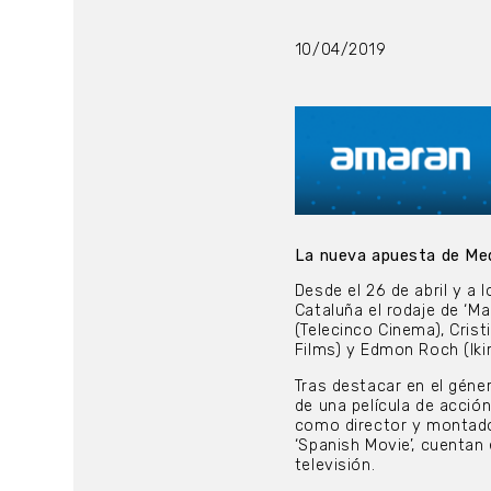
10/04/2019
La nueva apuesta de Medi
Desde el 26 de abril y a 
Cataluña el rodaje de ‘Ma
(Telecinco Cinema), Cris
Films) y Edmon Roch (Ikir
Tras destacar en el géne
de una película de acció
como director y montado
‘Spanish Movie’, cuentan
televisión.