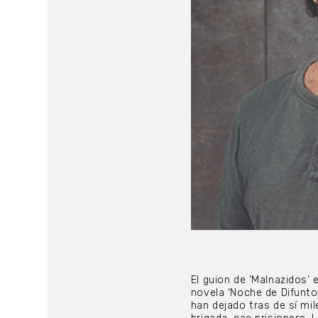
El guion de ‘Malnazidos’ 
novela ‘Noche de Difunto
han dejado tras de sí mil