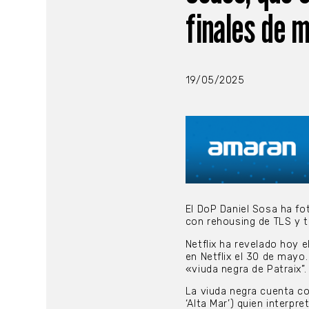
finales de 
19/05/2025
El DoP Daniel Sosa ha fo
con rehousing de TLS y 
Netflix ha revelado hoy el
en Netflix el 30 de mayo
«viuda negra de Patraix”.
La viuda negra cuenta co
‘Alta Mar’) quien interpre