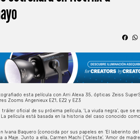
mayo
Fac
tografiado esta película con Arri Alexa 35, ópticas Zeiss Supe
tres Zooms Angenieux EZ1, EZ2 y EZ3
 tráiler oficial de su próxima película, ‘La viuda negra’, que se 
. La película está basada en la historia del caso conocido como
n Ivana Baquero (conocida por sus papeles en ‘El laberinto del
ta a Maje. Junto a ella, Carmen Machi (‘Celeste’, ‘Amor de madre’