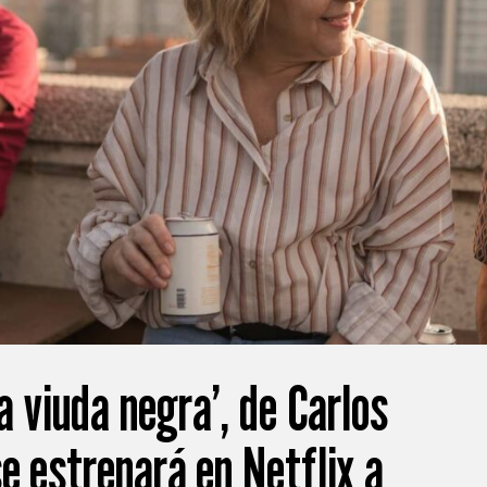
La viuda negra’, de Carlos
e estrenará en Netflix a