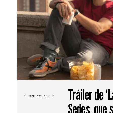
Tráiler de ‘
CINE / SERIES
Sedes, que s