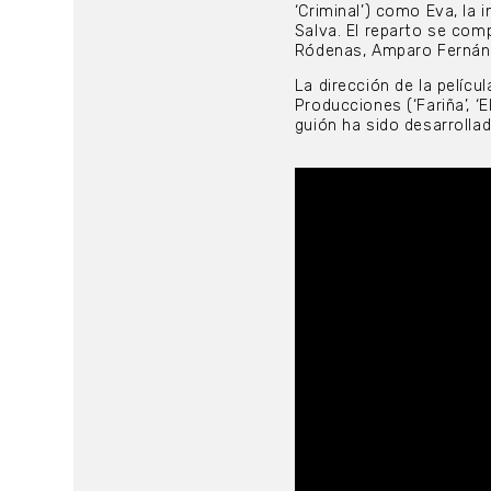
‘Criminal’) como Eva, la i
Salva. El reparto se com
Ródenas, Amparo Fernánd
La dirección de la pelíc
Producciones (‘Fariña’, 
guión ha sido desarrolla