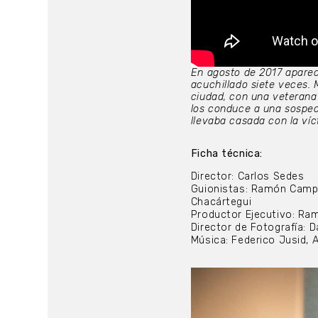
En agosto de 2017 apare
acuchillado siete veces. 
ciudad, con una veterana 
los conduce a una sospec
llevaba casada con la ví
Ficha técnica:
Director: Carlos Sedes
Guionistas: Ramón Campos
Chacártegui
Productor Ejecutivo: R
Director de Fotografía: D
Música: Federico Jusid, 