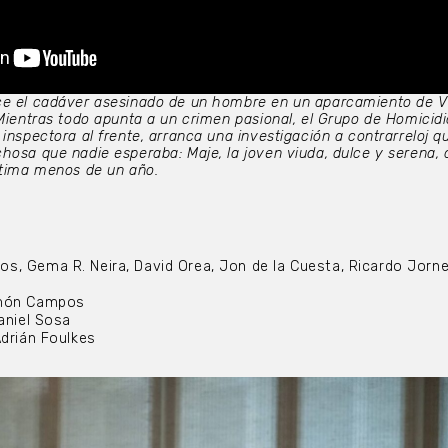
ce el cadáver asesinado de un hombre en un aparcamiento de V
Mientras todo apunta a un crimen pasional, el Grupo de Homicidi
inspectora al frente, arranca una investigación a contrarreloj q
hosa que nadie esperaba: Maje, la joven viuda, dulce y serena,
ctima menos de un año.
, Gema R. Neira, David Orea, Jon de la Cuesta, Ricardo Jorne
amón Campos
aniel Sosa
Adrián Foulkes