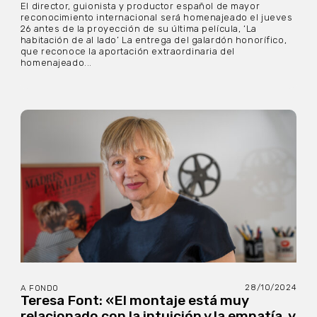
El director, guionista y productor español de mayor
reconocimiento internacional será homenajeado el jueves
26 antes de la proyección de su última película, ‘La
habitación de al lado’ La entrega del galardón honorífico,
que reconoce la aportación extraordinaria del
homenajeado...
28/10/2024
A FONDO
Teresa Font: «El montaje está muy
relacionado con la intuición y la empatía, y