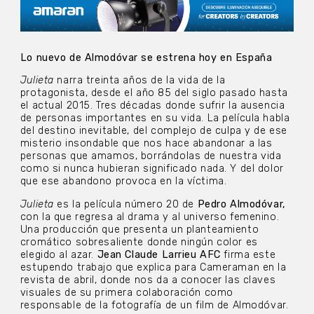
Lo nuevo de Almodóvar se estrena hoy en España
Julieta
narra treinta años de la vida de la
protagonista, desde el año 85 del siglo pasado hasta
el actual 2015.
Tres décadas donde sufrir la ausencia
de personas importantes en su vida. La película habla
del destino inevitable, del complejo de culpa y de ese
misterio insondable que nos hace abandonar a las
personas que amamos, borrándolas de nuestra vida
como si nunca hubieran significado nada. Y del dolor
que ese abandono provoca en la víctima.
Julieta
es la película número 20 de
Pedro Almodóvar,
con la que regresa al drama y al universo femenino.
Una producción que presenta un planteamiento
cromático sobresaliente donde ningún color es
elegido al azar.
Jean Claude Larrieu AFC
firma este
estupendo trabajo que explica para Cameraman en la
revista de abril, donde nos da a conocer las claves
visuales de su primera colaboración como
responsable de la fotografía de un film de Almodóvar.