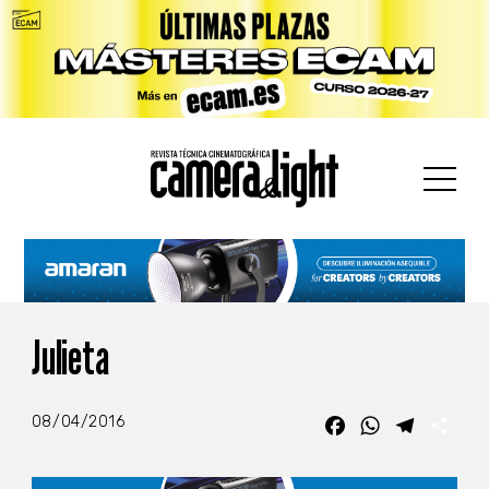
car:
Julieta
08/04/2016
Facebook
WhatsApp
Telegra
Com