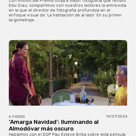
Con motivo del Premio Goya a mejor fotografía que recibió
Edu Grau, compartimos con nuestros lectores la entrevista
en la que el director de fotografía profundiza en el
enfoque visual de ‘La habitación de al lado’ En su primer
largometraje...
14/07/2026
A FONDO
‘Amarga Navidad’: Iluminando al
Almodóvar más oscuro
Hablamos con el DOP Pau Esteve Birba sobre esta película