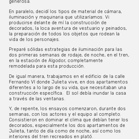
generosa.
En paralelo, decidí los tipos de material de cámara,
iluminación y maquinaria que utilizaríamos. Vi
producirse delante de mí la construcción de
decorados, la loca aventura de vestuario y peinados,
la preparación de todos los objetos que rodean la
vida de los personajes.
Preparé sólidas estrategias de iluminación para las
dos primeras semanas de rodaje, de noche, en el tren,
en la estación de Algodor, completamente
remodelada para esta producción.
De igual manera, trabajamos en el edificio de la calle
Fernando VI donde Julieta vive, en dos apartamentos
diferentes a lo largo de su vida, que necesitaban una
construcción específica.
El sol debía inundar la casa
a través de las ventanas.
Y, de repente, los ensayos comenzaron, durante dos
semanas, con los actores y el equipo al completo.
Consistieron en dominar el clima que debían tener los
decorados, especialmente los dos apartamentos de
Julieta, tanto de día como de noche, así como los
interiores del tren recreados en plató.