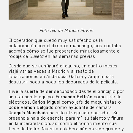
Foto fija de Manolo Pavón
El operador, que quedó muy satisfecho de la
colaboración con el director manchego, nos contaba
además cómo se fue preparando minuciosamente el
rodaje de
Julieta
en las semanas previas:
Desde que se configuró el equipo, en cuatro meses
viajé varias veces a Madrid y al resto de
localizaciones en Andalucía, Galicia y Aragón para
descubrir poco a poco los decorados de la película.
Tuve la suerte de ser secundado desde el principio por
un estupendo equipo.
Fernando Beltrán
como jefe de
eléctricos,
Carlos Miguel
como jefe de maquinistas o
José Ramón Delgado
como ayudante de cámara.
Joaquín Manchado
ha sido el segundo operador.
Su
presencia ha sido esencial para mí, su talento y finura
en la interpretación, así como el conocimiento que
tiene de Pedro.
Nuestra colaboración ha sido grande y