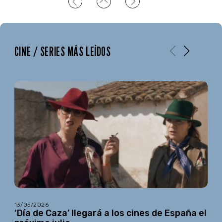
CINE / SERIES MÁS LEÍDOS
13/05/2026
‘Día de Caza’ llegará a los cines de España el