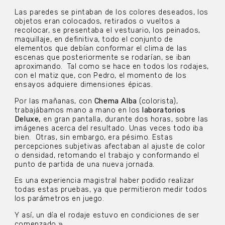
Las paredes se pintaban de los colores deseados, los
objetos eran colocados, retirados o vueltos a
recolocar, se presentaba el vestuario, los peinados,
maquillaje, en definitiva, todo el conjunto de
elementos que debían conformar el clima de las
escenas que posteriormente se rodarían, se iban
aproximando.
Tal como se hace en todos los rodajes,
con el matiz que, con Pedro, el momento de los
ensayos adquiere dimensiones épicas.
Por las mañanas, con
Chema Alba
(colorista),
trabajábamos mano a mano en los
laboratorios
Deluxe,
en gran pantalla, durante dos horas, sobre las
imágenes acerca del resultado. Unas veces todo iba
bien.
Otras, sin embargo, era pésimo.
Estas
percepciones subjetivas afectaban al ajuste de color
o densidad, retomando el trabajo y conformando el
punto de partida de una nueva jornada.
Es una experiencia magistral haber podido realizar
todas estas pruebas, ya que permitieron medir todos
los parámetros en juego.
Y así, un día el rodaje estuvo en condiciones de ser
comenzado.»