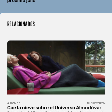
próximo julio
RELACIONADOS
10/02/2025
A FONDO
Cae la nieve sobre el Universo Almodóvar