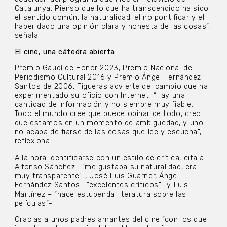
Catalunya. Pienso que lo que ha transcendido ha sido
el sentido común, la naturalidad, el no pontificar y el
haber dado una opinión clara y honesta de las cosas”,
señala.
El cine, una cátedra abierta
Premio Gaudí de Honor 2023, Premio Nacional de
Periodismo Cultural 2016 y Premio Ángel Fernández
Santos de 2006, Figueras advierte del cambio que ha
experimentado su oficio con Internet. “Hay una
cantidad de información y no siempre muy fiable.
Todo el mundo cree que puede opinar de todo, creo
que estamos en un momento de ambigüedad, y uno
no acaba de fiarse de las cosas que lee y escucha”,
reflexiona.
A la hora identificarse con un estilo de crítica, cita a
Alfonso Sánchez –“me gustaba su naturalidad, era
muy transparente”-, José Luis Guarner, Ángel
Fernández Santos –“excelentes críticos”- y Luis
Martínez – “hace estupenda literatura sobre las
películas”-.
Gracias a unos padres amantes del cine “con los que