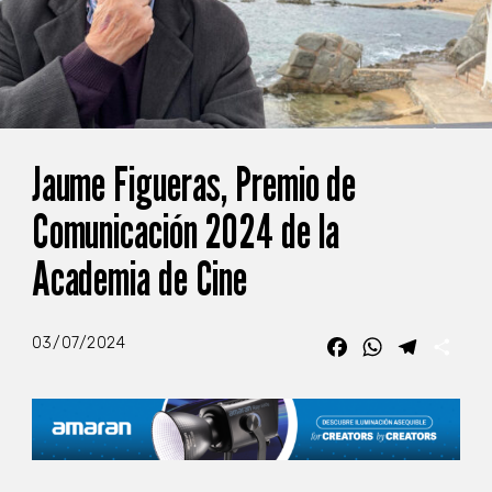
Jaume Figueras, Premio de
Comunicación 2024 de la
Academia de Cine
03/07/2024
Facebook
WhatsApp
Telegra
Com