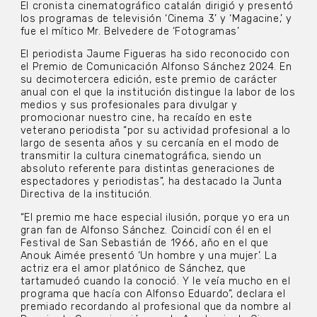
El cronista cinematográfico catalán dirigió y presentó
los programas de televisión ‘Cinema 3’ y ‘Magacine,’ y
fue el mítico Mr. Belvedere de ‘Fotogramas’
El periodista Jaume Figueras ha sido reconocido con
el Premio de Comunicación Alfonso Sánchez 2024. En
su decimotercera edición, este premio de carácter
anual con el que la institución distingue la labor de los
medios y sus profesionales para divulgar y
promocionar nuestro cine, ha recaído en este
veterano periodista “por su actividad profesional a lo
largo de sesenta años y su cercanía en el modo de
transmitir la cultura cinematográfica, siendo un
absoluto referente para distintas generaciones de
espectadores y periodistas”, ha destacado la Junta
Directiva de la institución.
“El premio me hace especial ilusión, porque yo era un
gran fan de Alfonso Sánchez. Coincidí con él en el
Festival de San Sebastián de 1966, año en el que
Anouk Aimée presentó ‘Un hombre y una mujer’. La
actriz era el amor platónico de Sánchez, que
tartamudeó cuando la conoció. Y le veía mucho en el
programa que hacía con Alfonso Eduardo”, declara el
premiado recordando al profesional que da nombre al