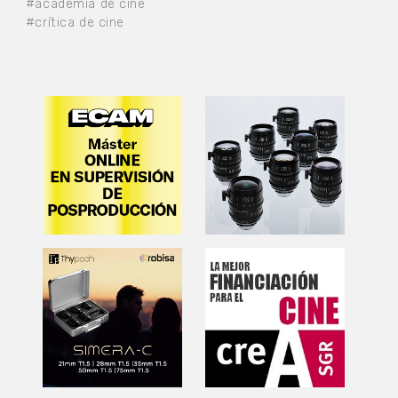
#academia de cine
#crítica de cine