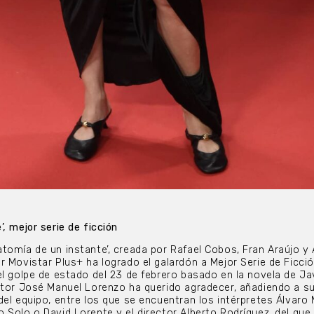
, mejor serie de ficción
tomía de un instante’, creada por Rafael Cobos, Fran Araújo y 
r Movistar Plus+ ha logrado el galardón a Mejor Serie de Ficci
el golpe de estado del 23 de febrero basado en la novela de Ja
ctor José Manuel Lorenzo ha querido agradecer, añadiendo a s
del equipo, entre los que se encuentran los intérpretes Álvaro 
 Solo o David Lorente y el director Alberto Rodríguez, del que