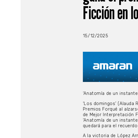
Ficción en l
15/12/2025
‘Anatomía de un instante’
‘Los domingos’ (Alauda R
Premios Forqué al alzars
de Mejor Interpretación F
‘Anatomía de un instante
quedará para el recuerdo 
A la victoria de López Ar