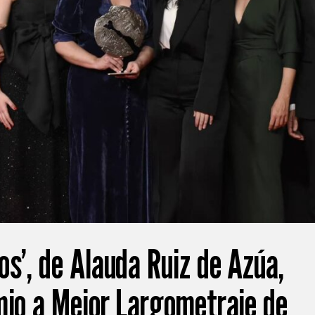
os’, de Alauda Ruiz de Azúa,
mio a Mejor Largometraje de