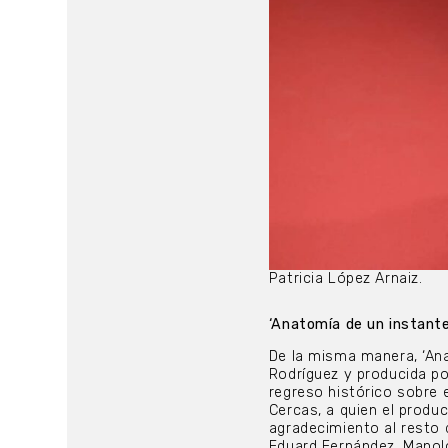
Patricia López Arnaiz.
‘Anatomía de un instante’
De la misma manera, ‘Ana
Rodríguez y producida po
regreso histórico sobre 
Cercas, a quien el produ
agradecimiento al resto 
Eduard Fernández, Manolo