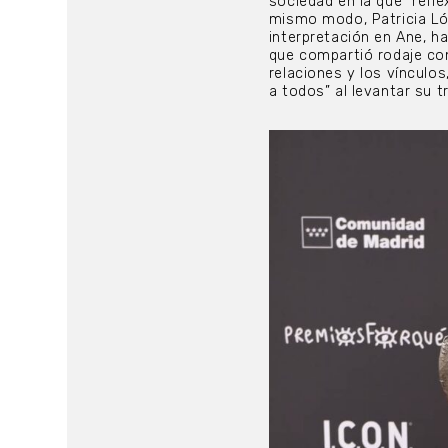
sociedad en la que “refl
mismo modo, Patricia Ló
interpretación en Ane, h
que compartió rodaje con
relaciones y los vínculo
a todos” al levantar su 