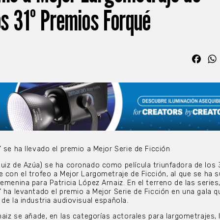
os 31º Premios Forqué
Fac
 se ha llevado el premio a Mejor Serie de Ficción
uiz de Azúa) se ha coronado como película triunfadora de los 
e con el trofeo a Mejor Largometraje de Ficción, al que se ha 
emenina para Patricia López Arnaiz. En el terreno de las series
’ ha levantado el premio a Mejor Serie de Ficción en una gala q
de la industria audiovisual española.
naiz se añade, en las categorías actorales para largometrajes, 