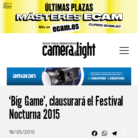
car:
‘Big Game’, clausurará el Festival
Nocturna 2015
18/05/2015
Facebook
WhatsApp
Telegra
Com