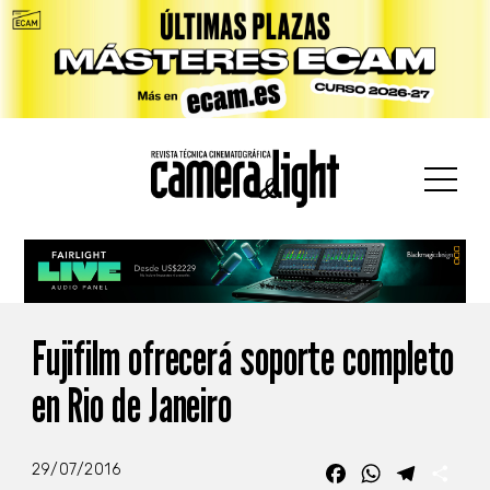
car:
Fujifilm ofrecerá soporte completo
en Rio de Janeiro
29/07/2016
Facebook
WhatsApp
Telegra
Com