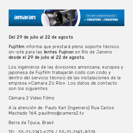
Del 29 de julio al 22 de agosto
Fujifilm
informa que prestará pleno soporte técnico
on-site para las
lentes Fujinon
en Río de Janeiro
desde el 29 de julio al 22 de agosto.
Los ingenieros de las divisiones americana, europea y
japonesa de Fujifilm trabajarán codo con codo y
dentro del servicio técnico de las instalaciones de la
empresa «Camara 2’s Río». Los datos de contacto
son los siguientes:
Cámara 2 Video Films
A la atención de: Paulo Karl (Ingeniero) Rua Carlos
Machado 164, paulihno@camera2.tv
Barra da Tijuca, Brasil.
TEL: 55-21-2147-6779 / 55-21-2143-8319