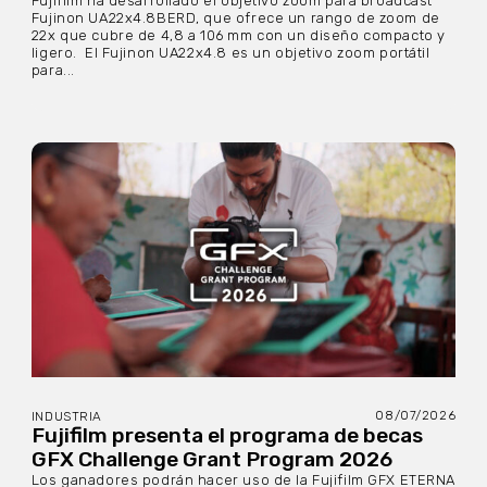
Fujifilm ha desarrollado el objetivo zoom para broadcast
Fujinon UA22x4.8BERD, que ofrece un rango de zoom de
22x que cubre de 4,8 a 106 mm con un diseño compacto y
ligero. El Fujinon UA22x4.8 es un objetivo zoom portátil
para...
08/07/2026
INDUSTRIA
Fujifilm presenta el programa de becas
GFX Challenge Grant Program 2026
Los ganadores podrán hacer uso de la Fujifilm GFX ETERNA