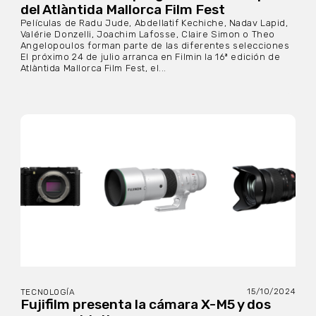
del Atlàntida Mallorca Film Fest
Películas de Radu Jude, Abdellatif Kechiche, Nadav Lapid,
Valérie Donzelli, Joachim Lafosse, Claire Simon o Theo
Angelopoulos forman parte de las diferentes selecciones
El próximo 24 de julio arranca en Filmin la 16ª edición de
Atlàntida Mallorca Film Fest, el...
15/10/2024
TECNOLOGÍA
Fujifilm presenta la cámara X-M5 y dos