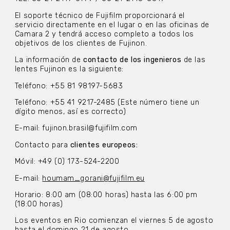
El soporte técnico de Fujifilm proporcionará el
servicio directamente en el lugar o en las oficinas de
Camara 2 y tendrá acceso completo a todos los
objetivos de los clientes de Fujinon.
La información de
contacto de los ingenieros
de las
lentes Fujinon es la siguiente:
Teléfono: +55 81 98197-5683
Teléfono: +55 41 9217-2485 (Este número tiene un
dígito menos, así es correcto)
E-mail: fujinon.brasil@fujifilm.com
Contacto para
clientes europeos:
Móvil: +49 (0) 173-524-2200
E-mail:
houmam_gorani@fujifilm.eu
Horario: 8:00 am (08:00 horas) hasta las 6:00 pm
(18:00 horas)
Los eventos en Rio comienzan el viernes 5 de agosto
hasta el domingo 21 de agosto.