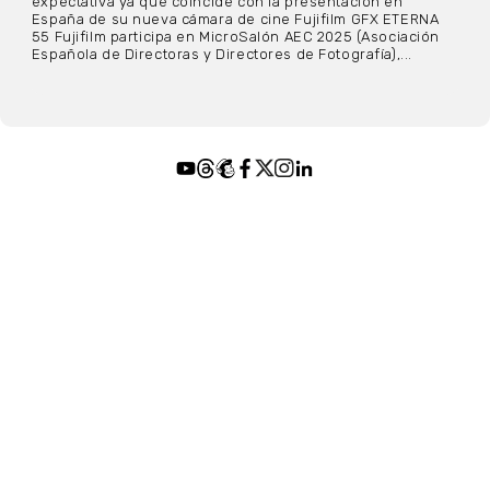
expectativa ya que coincide con la presentación en
España de su nueva cámara de cine Fujifilm GFX ETERNA
55 Fujifilm participa en MicroSalón AEC 2025 (Asociación
Española de Directoras y Directores de Fotografía),...