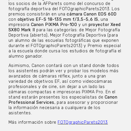
los socios de la AFParets como del concurso de
fotografía deportiva del FOTOgraphicParets2013. Los
premios consistirán en una
cámara Canon EOS 60D
con
objetivo EF-S 18-135 mm f/3,5-5,6 IS
, una
impresora
Canon PIXMA Pro-100
y un
proyector Xeed
SX80 Mark II
para las categorías: de Mejor Fotografía
Deportiva (abierto), Mejor Fotografía Deportiva (para
un alumno de las escuelas fotográficas que exponen
durante el FOTOgraphicParets2013) y Premio especial
a la escuela donde cursa los estudios de fotografía el
alumno ganador.
Asimismo, Canon contará con un stand donde todos
los asistentes podrán ver y probar los modelos más
avanzados de cámaras réflex, junto a una gran
variedad de objetivos EF, así como videocámaras
profesionales y de cine, sin dejar a un lado las
cámaras compactas e impresoras PIXMA Pro. En el
stand estarán presentes los especialistas de
Canon
Professional Services
, para asesorar y proporcionar
la información necesaria a cualquiera de los
asistentes.
Más información sobre
FOTOgraphicParets2013