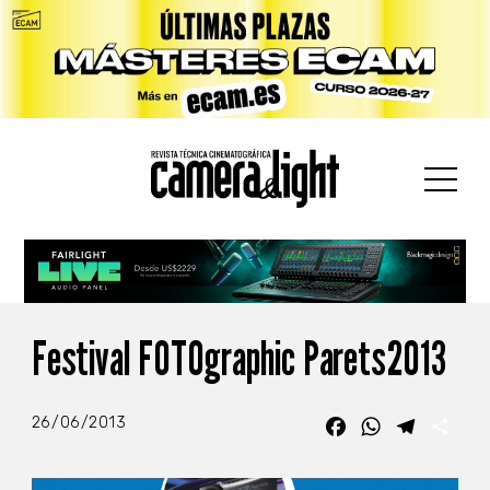
car:
Festival FOTOgraphic Parets2013
26/06/2013
Facebook
WhatsApp
Telegra
Com