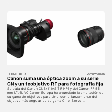
09/09/2025
TECNOLOGÍA
Canon suma una óptica zoom a su serie
CN y un teobjetivo RF para fotografía fija
Se trata del Canon CN5x11 IAS T R1/P1 y del Canon RF 85
mm f/1,4L VC Canon Europa ha anunciado la ampliación de
su gama de objetivos para cine, con el lanzamiento del
objetivo más angular de su gama Cine-Servo....