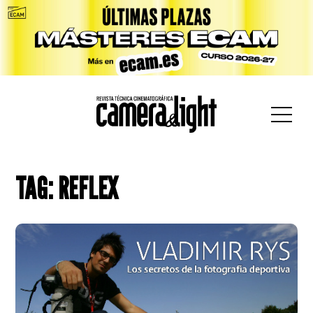
car:
TAG: REFLEX