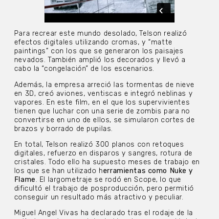
Para recrear este mundo desolado, Telson realizó
efectos digitales utilizando cromas, y “matte
paintings” con los que se generaron los paisajes
nevados. También amplió los decorados y llevó a
cabo la “congelación” de los escenarios.
Además, la empresa arreció las tormentas de nieve
en 3D, creó aviones, ventiscas e integró neblinas y
vapores. En este film, en el que los supervivientes
tienen que luchar con una serie de zombis para no
convertirse en uno de ellos, se simularon cortes de
brazos y borrado de pupilas.
En total, Telson realizó 300 planos con retoques
digitales, refuerzo en disparos y sangres, rotura de
cristales. Todo ello ha supuesto meses de trabajo en
los que se han utilizado h
erramientas como Nuke y
Flame
. El largometraje se rodó en Scope, lo que
dificultó el trabajo de posproducción, pero permitió
conseguir un resultado más atractivo y peculiar.
Miguel Angel Vivas ha declarado tras el rodaje de la