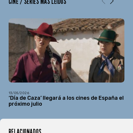
CINE / SERIES MÁS LEÍDOS
13/05/2026
‘Día de Caza’ llegará a los cines de España el
próximo julio
RELACIONADOS