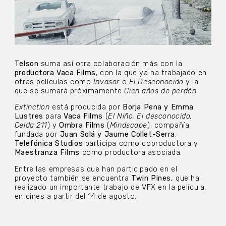
Telson
suma
así otra colaboración más con la
productora Vaca Films
, con la que ya ha trabajado en
otras películas como
Invasor
o
El Desconocido
y la
que se sumará próximamente
Cien años de perdón
.
Extinction
está producida por
Borja Pena y Emma
Lustres
para
Vaca Films
(
El Niño, El desconocido,
Celda 211
) y
Ombra Films
(
Mindscape
), compañía
fundada por
Juan Solá y Jaume Collet-Serra
.
Telefónica Studios
participa como coproductora y
Maestranza Films
como productora asociada.
Entre las empresas que han participado en el
proyecto también se encuentra
Twin Pines,
que ha
realizado un importante trabajo de VFX en la película,
en cines a partir del 14 de agosto.