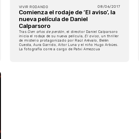
08/06/2017
VIVIR RODANDO
Comienza el rodaje de ‘El aviso’, la
nueva película de Daniel
Calparsoro
Tras
Cien años de perdón
, el director Daniel Calparsoro
inicia el rodaje de su nueva película,
El aviso
, un thriller
de misterio protagonizado por Raúl Arévalo, Belén
Cuesta, Aura Garrido, Aitor Luna y el niño Hugo Arbúes.
La fotografía corre a cargo de Patxi Amezcua