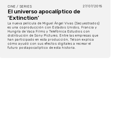
27/07/2015
CINE / SERIES
El universo apocalíptico de
‘Extinction’
La nueva película de Miguel Ángel Vivas (Secuestrados)
es una coproducción con Estados Unidos, Francia y
Hungría de Vaca Films y Telefónica Estudios con
distribución de Sony Pictures. Entre las empresas que
han participado en esta producción, Telson explica
cómo ayudó con sus efectos digitales a recrear el
futuro postapocalíptico de esta historia.