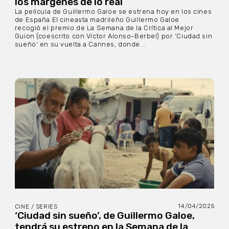
los márgenes de lo real
La película de Guillermo Galoe se estrena hoy en los cines
de España El cineasta madrileño Guillermo Galoe
recogió el premio de La Semana de la Crítica al Mejor
Guion (coescrito con Víctor Alonso-Berbel) por ‘Ciudad sin
sueño’ en su vuelta a Cannes, donde...
14/04/2025
CINE / SERIES
‘Ciudad sin sueño’, de Guillermo Galoe,
tendrá su estreno en la Semana de la