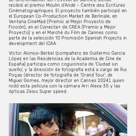
recibió el premio Moulin d’Andé – Centre des Ecritures
Cinématographiques. El proyecto también participó en
el European Co-Production Market de Berlinale, en
Ventana CineMad (Premio al Mejor Proyecto de
Ficción), en el Conecta+ de CREA (Premio a Mejor
Proyecto) y en el Marché du Film de Cannes como
parte de la selección 10 Promisión Spanish Projects in
development del ICAA.
Víctor Alonso-Berbel (compañero de Guillermo García
López en las Residencias de la Academia de Cine de
España) participa como coguionista de ‘Ciudad sin
sueño’, y la dirección de fotografía está a cargo de Rui
Poças (director de fotografía de ‘Grand Tour’, de
Miguel Gomes, mejor director en Cannes 2024), quien
rodó esta película con la cámara Arri Alexa 35 y las
ópticas Zeiss Super speed.