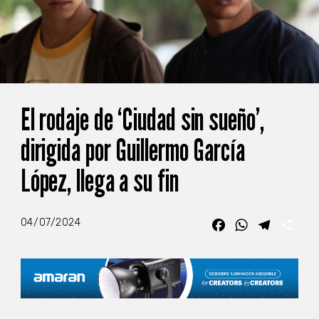
El rodaje de ‘Ciudad sin sueño’,
dirigida por Guillermo García
López, llega a su fin
04/07/2024
Facebook
WhatsApp
Telegra
Com