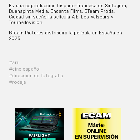
Es una coproducción hispano-francesa de Sintagma,
Buenapinta Media, Encanta Films, BTeam Prods,
Ciudad sin sueño la película AIE, Les Valseurs y
Tournellovision.
BTeam Pictures distribuirá la película en España en
2025.
#arri
#cine español
#dirección de fotografía
#rodaje