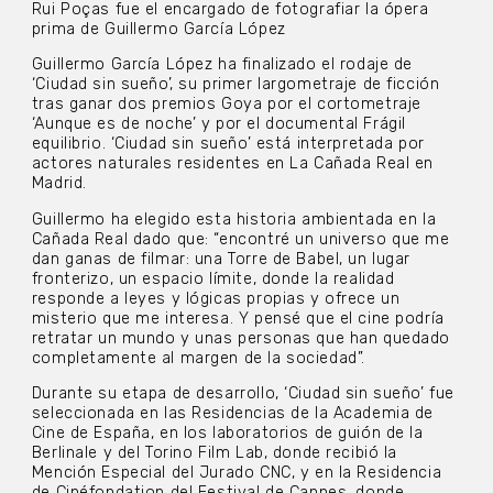
Rui Poças fue el encargado de fotografiar la ópera
prima de Guillermo García López
Guillermo García López ha finalizado el rodaje de
‘Ciudad sin sueño’, su primer largometraje de ficción
tras ganar dos premios Goya por el cortometraje
‘Aunque es de noche’ y por el documental Frágil
equilibrio. ‘Ciudad sin sueño’ está interpretada por
actores naturales residentes en La Cañada Real en
Madrid.
Guillermo ha elegido esta historia ambientada en la
Cañada Real dado que: “encontré un universo que me
dan ganas de filmar: una Torre de Babel, un lugar
fronterizo, un espacio límite, donde la realidad
responde a leyes y lógicas propias y ofrece un
misterio que me interesa. Y pensé que el cine podría
retratar un mundo y unas personas que han quedado
completamente al margen de la sociedad”.
Durante su etapa de desarrollo, ‘Ciudad sin sueño’ fue
seleccionada en las Residencias de la Academia de
Cine de España, en los laboratorios de guión de la
Berlinale y del Torino Film Lab, donde recibió la
Mención Especial del Jurado CNC, y en la Residencia
de Cinéfondation del Festival de Cannes, donde