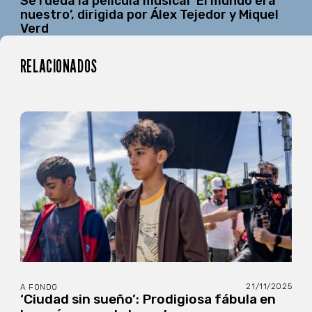
Se rueda la película musical ‘El mundo era
nuestro’, dirigida por Álex Tejedor y Miquel
Verd
RELACIONADOS
21/11/2025
A FONDO
‘Ciudad sin sueño’: Prodigiosa fábula en