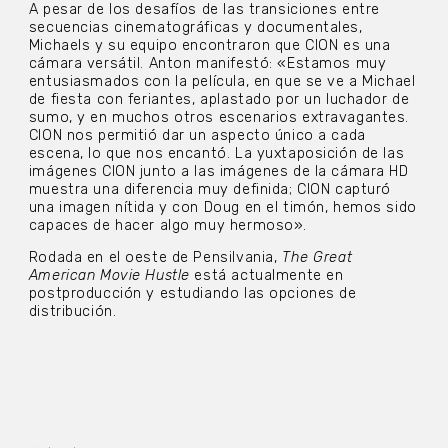
A pesar de los desafíos de las transiciones entre
secuencias cinematográficas y documentales,
Michaels y su equipo encontraron que CION es una
cámara versátil. Anton manifestó: «Estamos muy
entusiasmados con la película, en que se ve a Michael
de fiesta con feriantes, aplastado por un luchador de
sumo, y en muchos otros escenarios extravagantes.
CION nos permitió dar un aspecto único a cada
escena, lo que nos encantó. La yuxtaposición de las
imágenes CION junto a las imágenes de la cámara HD
muestra una diferencia muy definida; CION capturó
una imagen nítida y con Doug en el timón, hemos sido
capaces de hacer algo muy hermoso».
Rodada en el oeste de Pensilvania,
The Great
American Movie Hustle
está actualmente en
postproducción y estudiando las opciones de
distribución.