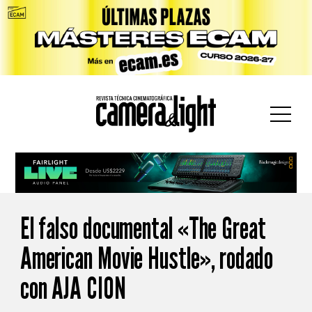
car:
El falso documental «The Great
American Movie Hustle», rodado
con AJA CION