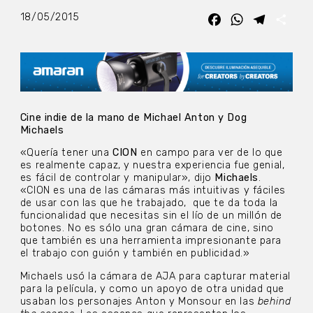
18/05/2015
Facebook
WhatsApp
Telegra
Com
Cine indie de la mano de Michael Anton y Dog
Michaels
«Quería tener una
CION
en campo para ver de lo que
es realmente capaz, y nuestra experiencia fue genial,
es fácil de controlar y manipular», dijo
Michaels
.
«CION es una de las cámaras más intuitivas y fáciles
de usar con las que he trabajado,
que te da toda la
funcionalidad que necesitas sin el lío de un millón de
botones. No es sólo una gran cámara de cine, sino
que también es una herramienta impresionante para
el trabajo con guión y también en publicidad.»
Michaels usó la cámara de AJA para capturar material
para la película, y como un apoyo de otra unidad que
usaban los personajes Anton y Monsour en las
behind