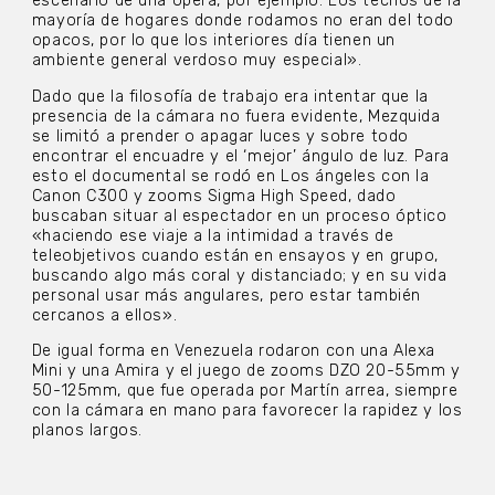
escenario de una ópera, por ejemplo. Los techos de la
mayoría de hogares donde rodamos no eran del todo
opacos, por lo que los interiores día tienen un
ambiente general verdoso muy especial».
Dado que la filosofía de trabajo era intentar que la
presencia de la cámara no fuera evidente, Mezquida
se limitó a prender o apagar luces y sobre todo
encontrar el encuadre y el ‘mejor’ ángulo de luz. Para
esto el documental se rodó en Los ángeles con la
Canon C300 y zooms Sigma High Speed, dado
buscaban situar al espectador en un proceso óptico
«haciendo ese viaje a la intimidad a través de
teleobjetivos cuando están en ensayos y en grupo,
buscando algo más coral y distanciado; y en su vida
personal usar más angulares, pero estar también
cercanos a ellos».
De igual forma en Venezuela rodaron con una Alexa
Mini y una Amira y el juego de zooms DZO 20-55mm y
50-125mm, que fue operada por Martín arrea, siempre
con la cámara en mano para favorecer la rapidez y los
planos largos.