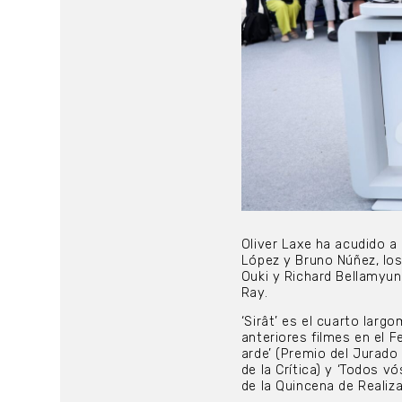
Oliver Laxe ha acudido a 
López y Bruno Núñez, los
Ouki y Richard Bellamyun
Ray.
‘Sirât’ es el cuarto larg
anteriores filmes en el 
arde’ (Premio del Jurado
de la Crítica) y ‘Todos v
de la Quincena de Realiz