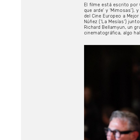
El filme está escrito por
que arde’ y ‘Mimosas’), 
del Cine Europeo a Mejor
Núñez (‘La Mesías’) junt
Richard Bellamyun, un gr
cinematográfica, algo hab