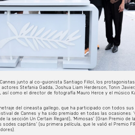
Cannes junto al co-guionista Santiago Fillol, los protagonistas
 actores Stefania Gadda, Joshua Liam Herderson, Tonin Javier
, así como el director de fotografía Mauro Herce y el músico 
ometraje del cineasta gallego, que ha participado con todos sus
Festival de Cannes y ha sido premiado en todas las ocasiones: 
 de la sección Un Certain Regard), ‘Mimosas’ (Gran Premio de 
ós sodes capitáns’ (su primera película, que le valió el Premio F
adores).