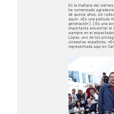
En la mañana del viernes,
ha comenzado agradeciend
de quince años, sin rodea
aquí». «Es una película 
generación […] Es una ave
importante encontrar el e
siempre en el espectador,
López, uno de los protago
cineastas españoles: «Es
representada aquí en Ca