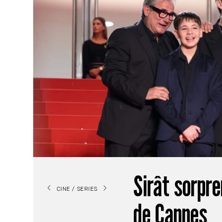
Sirât sorpre
CINE / SERIES
de Cannes