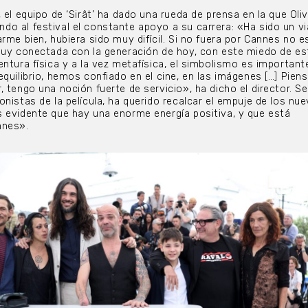
 el equipo de ‘Sirât’ ha dado una rueda de prensa en la que Oli
o al festival el constante apoyo a su carrera: «Ha sido un vi
rme bien, hubiera sido muy difícil. Si no fuera por Cannes no e
muy conectada con la generación de hoy, con este miedo de es
ntura física y a la vez metafísica, el simbolismo es important
quilibrio, hemos confiado en el cine, en las imágenes […] Pien
 tengo una noción fuerte de servicio», ha dicho el director. Se
nistas de la película, ha querido recalcar el empuje de los nu
 evidente que hay una enorme energía positiva, y que está
nnes».