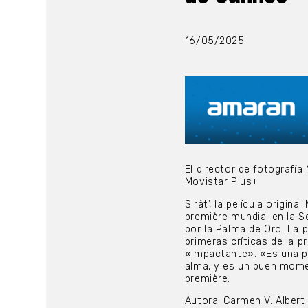
16/05/2025
El director de fotografía
Movistar Plus+
Sirât’, la película origin
première mundial en la S
por la Palma de Oro. La p
primeras críticas de la p
«impactante». «Es una p
alma, y es un buen momen
première.
Autora: Carmen V. Albert