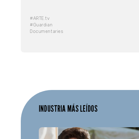
#ARTE.tv
#Guardian
Documentaries
INDUSTRIA MÁS LEÍDOS