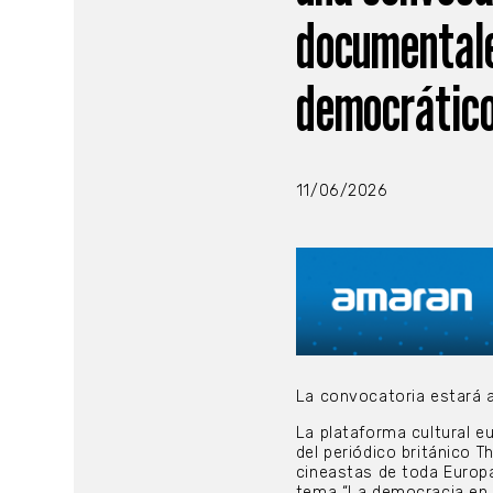
documentale
democrático
11/06/2026
La convocatoria estará a
La plataforma cultural e
del periódico británico 
cineastas de toda Europ
tema “La democracia en 