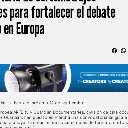
s para fortalecer el debate
 en Europa
Fac
bierta hasta el próximo 14 de septiembre
uropea ARTE.tv y Guardian Documentaries, división de cine do
The Guardian, han puesto en marcha una convocatoria dirigida a
a para apoyar la creación de documentales de formato corto s
juego en Europa”.