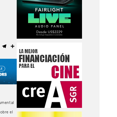
ebook
WhatsApp
Telegram
Compartir
cumental
obre el