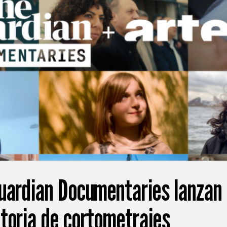
uardian Documentaries lanzan
toria de cortometrajes