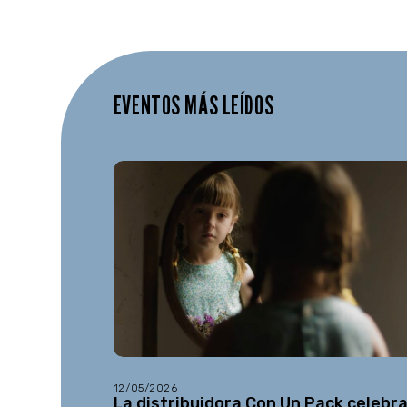
EVENTOS MÁS LEÍDOS
12/05/2026
La distribuidora Con Un Pack celebr