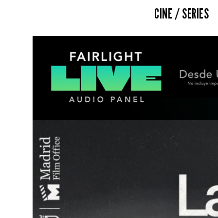
CINE / SERIES