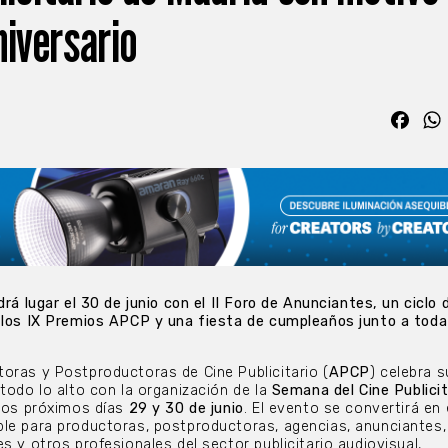
niversario
Fac
drá lugar el 30 de junio con el II Foro de Anunciantes, un ciclo 
 los IX Premios APCP y una fiesta de cumpleaños junto a toda
oras y Postproductoras de Cine Publicitario (
APCP
) celebra s
 todo lo alto con la organización de la
Semana del Cine Publicit
 los próximos días
29 y 30 de junio
. El evento se convertirá en 
le para productoras, postproductoras, agencias, anunciantes,
s y otros profesionales del sector publicitario audiovisual,