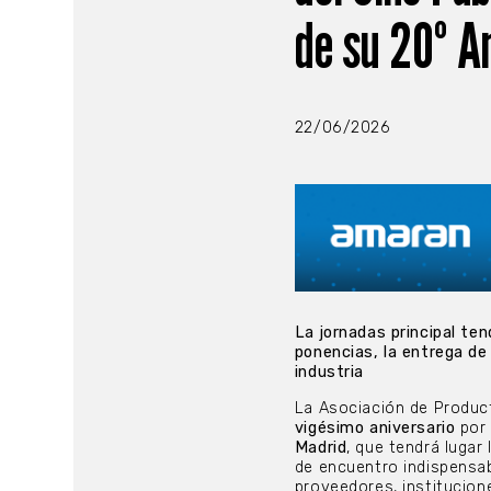
de su 20º A
22/06/2026
La jornadas principal ten
ponencias, la entrega de
industria
La Asociación de Product
vigésimo aniversario
por
Madrid
, que tendrá lugar
de encuentro indispensab
proveedores, institucione