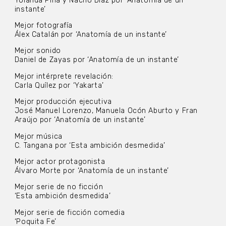
Yolanda Piña y Nacho Díaz por ‘Anatomía de un
instante’
Mejor fotografía
Álex Catalán por ‘Anatomía de un instante’
Mejor sonido
Daniel de Zayas por ‘Anatomía de un instante’
Mejor intérprete revelación:
Carla Quílez por ‘Yakarta’
Mejor producción ejecutiva
José Manuel Lorenzo, Manuela Ocón Aburto y Fran
Araújo por ‘Anatomía de un instante’
Mejor música
C. Tangana por ‘Esta ambición desmedida’
Mejor actor protagonista
Álvaro Morte por ‘Anatomía de un instante’
Mejor serie de no ficción
‘Esta ambición desmedida’
Mejor serie de ficción comedia
‘Poquita Fe’