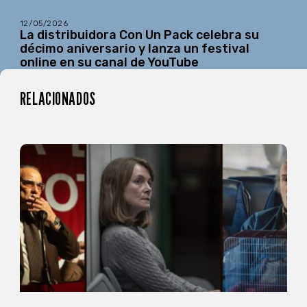
12/05/2026
La distribuidora Con Un Pack celebra su
décimo aniversario y lanza un festival
online en su canal de YouTube
RELACIONADOS