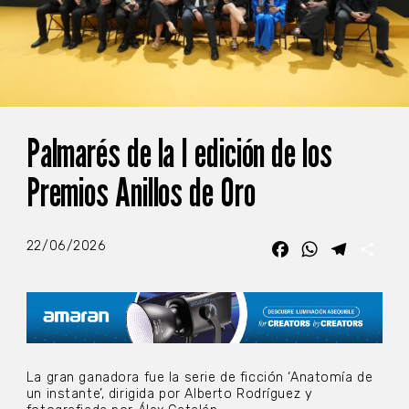
Palmarés de la I edición de los
Premios Anillos de Oro
22/06/2026
Facebook
WhatsApp
Telegra
Com
La gran ganadora fue la serie de ficción ‘Anatomía de
un instante’, dirigida por Alberto Rodríguez y