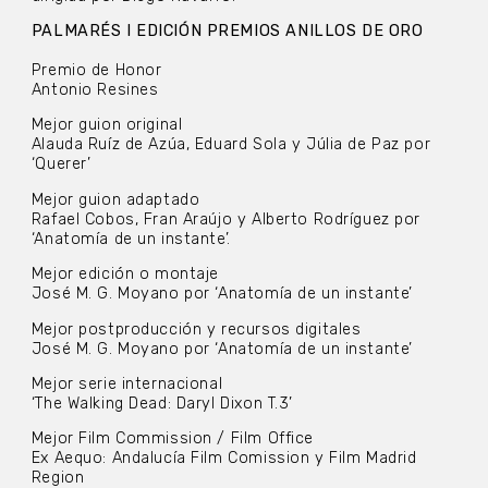
PALMARÉS I EDICIÓN PREMIOS ANILLOS DE ORO
Premio de Honor
Antonio Resines
Mejor guion original
Alauda Ruíz de Azúa, Eduard Sola y Júlia de Paz por
‘Querer’
Mejor guion adaptado
Rafael Cobos, Fran Araújo y Alberto Rodríguez por
‘Anatomía de un instante’.
Mejor edición o montaje
José M. G. Moyano por ‘Anatomía de un instante’
Mejor postproducción y recursos digitales
José M. G. Moyano por ‘Anatomía de un instante’
Mejor serie internacional
‘The Walking Dead: Daryl Dixon T.3’
Mejor Film Commission / Film Office
Ex Aequo: Andalucía Film Comission y Film Madrid
Region