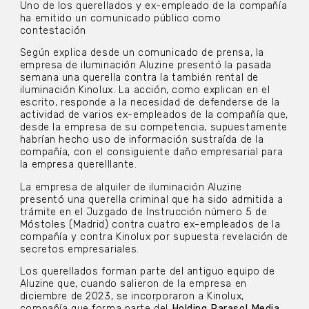
Uno de los querellados y ex-empleado de la compañía
ha emitido un comunicado público como
contestación
Según explica desde un comunicado de prensa, la
empresa de iluminación Aluzine presentó la pasada
semana una querella contra la también rental de
iluminación Kinolux. La acción, como explican en el
escrito, responde a la necesidad de defenderse de la
actividad de varios ex-empleados de la compañía que,
desde la empresa de su competencia, supuestamente
habrían hecho uso de información sustraída de la
compañía, con el consiguiente daño empresarial para
la empresa querelllante.
La empresa de alquiler de iluminación Aluzine
presentó una querella criminal que ha sido admitida a
trámite en el Juzgado de Instrucción número 5 de
Móstoles (Madrid) contra cuatro ex-empleados de la
compañía y contra Kinolux por supuesta revelación de
secretos empresariales.
Los querellados forman parte del antiguo equipo de
Aluzine que, cuando salieron de la empresa en
diciembre de 2023, se incorporaron a Kinolux,
compañía que forma parte del
Holding Parasol Media
,