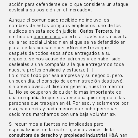
acción para defenderse de lo que considera un ataque
desleal a su posición en el mercado».
Aunque el comunicado recibido no incluye los
nombres de estos antiguos empleados, uno de los
aludidos en esta acción judicial,
Carlos Tercero,
ha
emitido un
comunicado
abierto a través de su cuenta
de la red social LinkedIn en el que se ha defendido en
plural de las acusaciones: «Nos destroza que,
después de todos esos años entregados a su
negocio, se nos acuse de ladrones y de haber sido
desleales a una compañía a la que entregamos toda
nuestra profesionalidad y esfuerzo […]
Lo dimos todo por esa empresa y su negocio, pero,
un buen día, el consejo de administración destituyó,
sin previo aviso, al director general, nuestro mentor
[…] No se ocuparon de cuidar lo más importante de
una compañía, lo que sostiene cualquier negocio: las
personas que trabajan en él. Por eso, y solamente por
eso, nada más y nada menos que ocho personas
decidimos marcharnos con una baja voluntaria».
Si recurrimos a fuentes no implicadas pero
especializadas en la materia, varias voces de la
consultora de derecho y propiedad industrial H&A
han