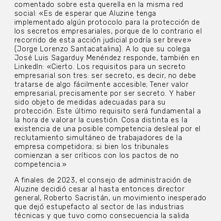
comentado sobre esta querella en la misma red
social: «Es de esperar que Aluzine tenga
implementado algún protocolo para la protección de
los secretos empresariales, porque de lo contrario el
recorrido de esta acción judicial podría ser breve»
(Jorge Lorenzo Santacatalina). A lo que su colega
José Luis Sagarduy Menéndez responde, también en
LinkedIn: «Cierto. Los requisitos para un secreto
empresarial son tres: ser secreto, es decir, no debe
tratarse de algo fácilmente accesible; Tener valor
empresarial, precisamente por ser secreto. Y haber
sido objeto de medidas adecuadas para su
protección. Este último requisito será fundamental a
la hora de valorar la cuestión. Cosa distinta es la
existencia de una posible competencia desleal por el
reclutamiento simultáneo de trabajadores de la
empresa competidora; si bien los tribunales
comienzan a ser críticos con los pactos de no
competencia.»
A finales de 2023, el consejo de administración de
Aluzine decidió cesar al hasta entonces director
general, Roberto Sacristán, un movimiento inesperado
que dejó estupefacto al sector de las industrias
técnicas y que tuvo como consecuencia la salida