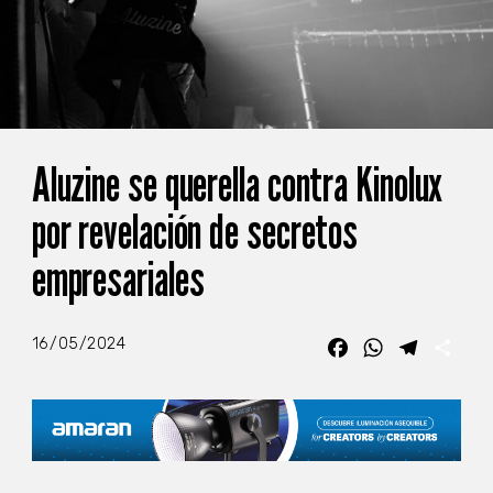
Aluzine se querella contra Kinolux
por revelación de secretos
empresariales
16/05/2024
Facebook
WhatsApp
Telegra
Com