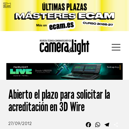
car:
Abierto el plazo para solicitar la
acreditación en 3D Wire
27/09/2012
Facebook
WhatsApp
Telegra
Com