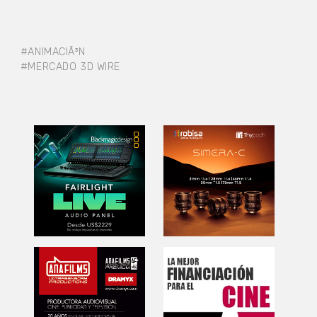
#ANIMACIÃ³N
#MERCADO 3D WIRE