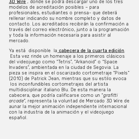
3D Wire
, donde se podrá descargar uno de los tres
modelos de acreditación posibles – para
profesionales, estudiantes o prensa- que deberá
rellenar indicando su nombre completo y datos de
contacto. Los acreditados recibirán la confirmación a
través del correo electrónico, junto a la programación
y toda la información necesaria para asistir al
mercado.
Ya está disponible la
cabecera de la cuarta edición
.
Esta vez rinde un homenaje a los primeros clásicos
del videojuego como “Tetris”, “Arkanoid” o “Space
Invaders”, ambientada en la ciudad de Segovia. La
pieza se inspira en el oscarizado cortometraje “Pixels”
(2010) de Patrick Jean, mientras que su estilo evoca
los inconfundibles cortometrajes del artista
multidisciplinar italiano Blu. De esta manera la
cabecera, que podría calificarse como un “
grafitti
arcade
”, representa la voluntad de Mercado 3D Wire de
aunar la mejor animación independiente internacional
con la industria de la animación y el videojuego
español.